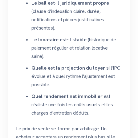
Le bail est-il juridiquement propre
(clause d'indexation claire, durée,
notifications et pièces justificatives
présentes).
Le locataire est-il stable
(historique de
paiement régulier et relation locative
saine).
Quelle est la projection du loyer
si l'IPC
évolue et à quel rythme l'ajustement est
possible.
Quel rendement net immobilier
est
réaliste une fois les coûts usuels et les
charges d'entretien déduits.
Le prix de vente se forme par arbitrage. Un
acheteur acceptera un rendement plus bas si le