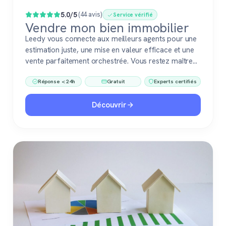
5.0/5
(44 avis)
Service vérifié
Vendre mon bien immobilier
Leedy vous connecte aux meilleurs agents pour une
estimation juste, une mise en valeur efficace et une
vente parfaitement orchestrée. Vous restez maître
du jeu, accompagné de pros fiables à chaque étape.
Réponse < 24h
Gratuit
Experts certifiés
Découvrir