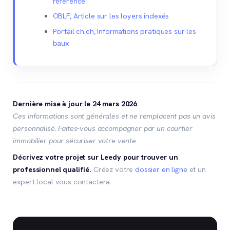
référence
OBLF, Article sur les loyers indexés
Portail ch.ch, Informations pratiques sur les
baux
Dernière mise à jour le 24 mars 2026
Ces informations sont générales et ne remplacent pas un avis
personnalisé. Faites-vous accompagner par un courtier
immobilier pour sécuriser votre vente.
Décrivez votre projet sur Leedy pour trouver un
professionnel qualifié.
Créez votre
dossier en ligne
et un
expert local vous contactera.