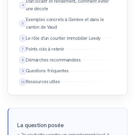
État locatif et rendement, comment éviter
une décote
Exemples concrets à Genève et dans le
canton de Vaud
Le rôle d'un courtier immobilier Leedy
Points clés à retenir
Démarches recommandées
Questions fréquentes
Ressources utiles
La question posée
« Je souhaite vendre un appartement loué à