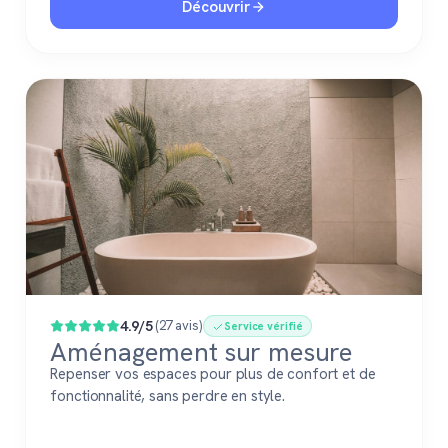
Découvrir
4.9/5
(27 avis)
Service vérifié
Aménagement sur mesure
Repenser vos espaces pour plus de confort et de
fonctionnalité, sans perdre en style.