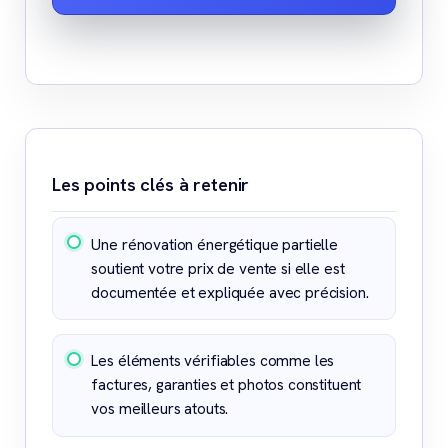
Les points clés à retenir
Une rénovation énergétique partielle
soutient votre prix de vente si elle est
documentée et expliquée avec précision.
Les éléments vérifiables comme les
factures, garanties et photos constituent
vos meilleurs atouts.