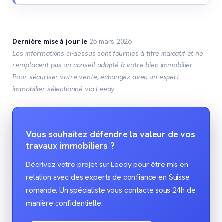
Dernière mise à jour le
25 mars 2026
Les informations ci-dessus sont fournies à titre indicatif et ne
remplacent pas un conseil adapté à votre bien immobilier.
Pour sécuriser votre vente, échangez avec un expert
immobilier sélectionné via Leedy.
Vous souhaitez défendre la valeur de vos
travaux immobiliers ?
Décrivez votre projet sur Leedy pour être mis en
relation avec des experts de confiance en Suisse
romande. Un spécialiste vous contacte sous 24h de
manière confidentielle.