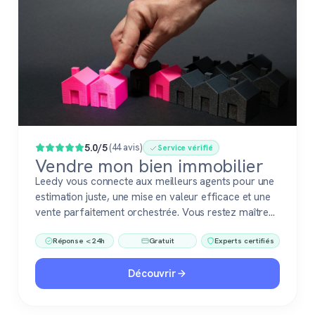
Populaire
5.0/5
(44 avis)
Service vérifié
Vendre mon bien immobilier
Leedy vous connecte aux meilleurs agents pour une
estimation juste, une mise en valeur efficace et une
vente parfaitement orchestrée. Vous restez maître
du jeu, accompagné de pros fiables à chaque étape.
Réponse < 24h
Gratuit
Experts certifiés
Découvrir