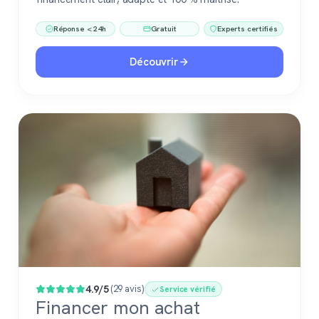
Réponse < 24h
Gratuit
Experts certifiés
Découvrir
4.9/5
(29 avis)
Service vérifié
Financer mon achat