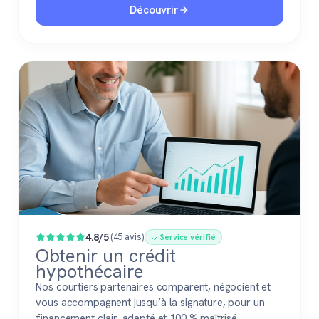
Découvrir
4.8/5
(45 avis)
Service vérifié
Obtenir un crédit
hypothécaire
Nos courtiers partenaires comparent, négocient et
vous accompagnent jusqu’à la signature, pour un
financement clair, adapté et 100 % maîtrisé.