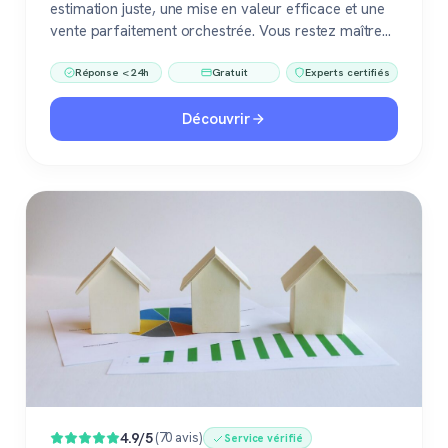
estimation juste, une mise en valeur efficace et une
vente parfaitement orchestrée. Vous restez maître
du jeu, accompagné de pros fiables à chaque étape.
Réponse < 24h
Gratuit
Experts certifiés
Découvrir
4.9/5
(70 avis)
Service vérifié