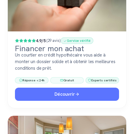
4.9/5
(29 avis)
Service vérifié
Financer mon achat
Un courtier en crédit hypothécaire vous aide à
monter un dossier solide et à obtenir les meilleures
conditions de prêt.
Réponse < 24h
Gratuit
Experts certifiés
Découvrir