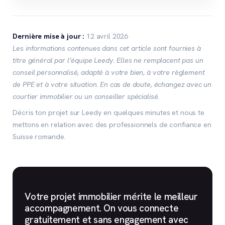
Dernière mise à jour :
12 avril 2026
Les informations contenues dans cet article sont fournies à
titre général par l’équipe Leedy. Elles ne remplacent pas un
conseil personnalisé, adapté à votre bien, à votre règlement
de PPE et à votre situation. En cas de doute, échangez avec un
courtier immobilier ou un conseiller spécialisé.
Décris ton projet sur Leedy en quelques minutes et nous te
mettons en relation avec des professionnels de confiance en
Suisse romande.
Votre projet immobilier mérite le meilleur
accompagnement. On vous connecte
gratuitement et sans engagement avec