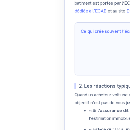
bâtiment est portée par l’EC
dédiée à l’ECAB
et au site
E
Ce qui crée souvent l’éc
2. Les réactions typ
Quand un acheteur voit une 
objectif n’est pas de vous j
« Si l’assurance di
l’estimation immobil
« Est-ce qu’il y a 