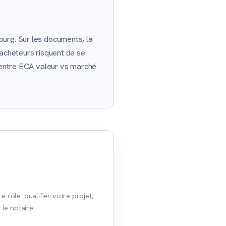
ourg. Sur les documents, la
 acheteurs risquent de se
t entre ECA valeur vs marché
rôle: qualifier votre projet,
le notaire.