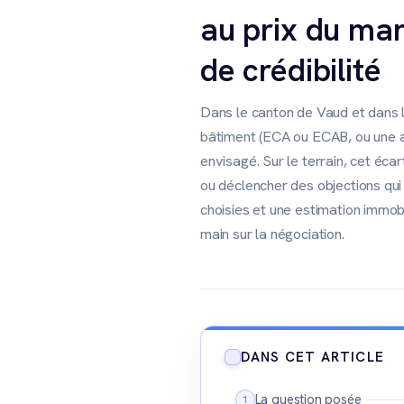
au prix du mar
de crédibilité
Dans le canton de Vaud et dans l
bâtiment (ECA ou ECAB, ou une as
envisagé. Sur le terrain, cet éca
ou déclencher des objections qui 
choisies et une estimation immob
main sur la négociation.
DANS CET ARTICLE
La question posée