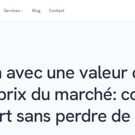
Services
Blog
Contact
 avec une valeur
 prix du marché:
rt sans perdre de 