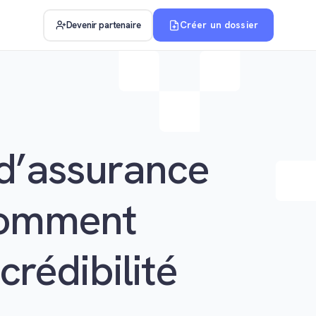
Créer un dossier
Devenir partenaire
 d’assurance
 comment
crédibilité