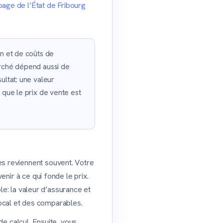
page de l’État de Fribourg
on et de coûts de
arché dépend aussi de
ultat: une valeur
 que le prix de vente est
s reviennent souvent. Votre
nir à ce qui fonde le prix.
: la valeur d’assurance et
local et des comparables.
e calcul. Ensuite, vous