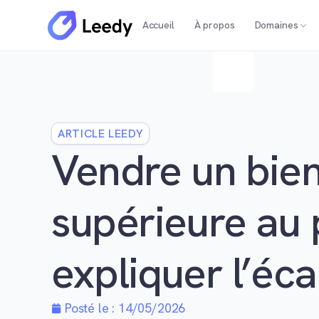
Accueil
À propos
Domaines
ARTICLE LEEDY
Vendre un bien
supérieure au
expliquer l’éca
Posté le :
14/05/2026