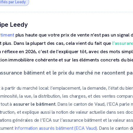
ifiés par Leedy
uipe Leedy
âtiment
plus haute que votre prix de vente n’est pas un signal 
 plus. Dans la plupart des cas, cela vient du fait que
l’assuran
n réflexe en 2026, c’est de l’expliquer tôt, avec des mots simpl
ion immobilière cohérente et sur les éléments concrets du bi
 assurance bâtiment et le prix du marché ne racontent pa
 à partir du marché local: l’emplacement, la demande, l’état du bien
luminosité, la vue, la distribution, les charges, et des ventes compar
 tout à
assurer le bâtiment
. Dans le canton de Vaud, l’ECA parle
truction, et explique aussi la notion de valeur actuelle dans ses d
ations générales de l’ECA sur l’assurance bâtiment et la valeur as
ocument
Information assurés bâtiment (ECA Vaud)
. Dans le canton d