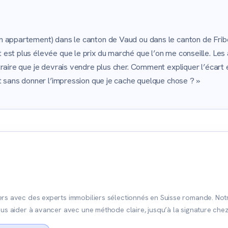
n appartement) dans le canton de Vaud ou dans le canton de Frib
est plus élevée que le prix du marché que l’on me conseille. Les
ntraire que je devrais vendre plus cher. Comment expliquer l’écar
et sans donner l’impression que je cache quelque chose ? »
rs avec des experts immobiliers sélectionnés en Suisse romande. Notre 
us aider à avancer avec une méthode claire, jusqu’à la signature chez 