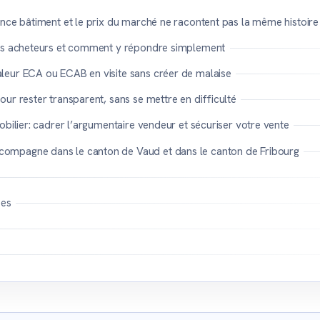
ance bâtiment et le prix du marché ne racontent pas la même histoire
des acheteurs et comment y répondre simplement
eur ECA ou ECAB en visite sans créer de malaise
ur rester transparent, sans se mettre en difficulté
obilier: cadrer l’argumentaire vendeur et sécuriser votre vente
mpagne dans le canton de Vaud et dans le canton de Fribourg
es