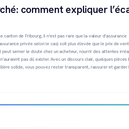
ché: comment expliquer l’éc
e canton de Fribourg, il n’est pas rare que la valeur d’assurance
surance privée selon le cas) soit plus élevée que le prix de ven
rt peut semer le doute chez un acheteur, nourrir des attentes irréa
n’auraient pas dû exister. Avec un discours clair, quelques pièces 
ilière solide, vous pouvez rester transparent, rassurer et garder 