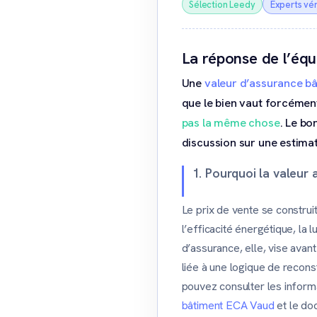
Sélection Leedy
Experts vér
La réponse de l’éq
Une
valeur d’assurance b
que le bien vaut forcément
pas la même chose
. Le bo
discussion sur une estimat
1. Pourquoi la valeur
Le prix de vente se construit
l’efficacité énergétique, la 
d’assurance, elle, vise avant
liée à une logique de recons
pouvez consulter les inform
bâtiment ECA Vaud
et le d