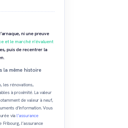
d’arnaque, ni une preuve
ce et le marché n’évaluent
es, puis de recentrer la
en.
s la même histoire
, les rénovations,
ables à proximité. La valeur
 notamment de valeur à neuf,
ocuments d’information. Vous
surée via
l’assurance
e Fribourg, l’assurance