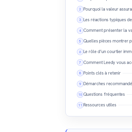
Pourquoi la valeur assur
Les réactions typiques 
Comment présenter la val
Quelles pièces montrer po
Le rôle d’un courtier imm
Comment Leedy vous acco
Points clés à retenir
Démarches recommandé
Questions fréquentes
Ressources utiles