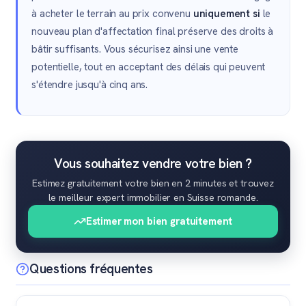
à acheter le terrain au prix convenu
uniquement si
le
nouveau plan d'affectation final préserve des droits à
bâtir suffisants. Vous sécurisez ainsi une vente
potentielle, tout en acceptant des délais qui peuvent
s'étendre jusqu'à cinq ans.
Vous souhaitez vendre votre bien ?
Estimez gratuitement votre bien en 2 minutes et trouvez
le meilleur expert immobilier en Suisse romande.
Estimer mon bien gratuitement
Questions fréquentes