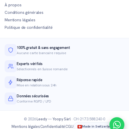
À propos
Conditions générales
Mentions légales
Politique de confidentialité
100% gratuit & sans engagement
Aucune carte bancaire requise
Experts vérifiés
Sélectionnés en Suisse romande
Réponse rapide
Mise en relation sous 24h
Données sécurisées
Conforme RGPD / LPD
© 2026
Leedy
—
Yoopy Sàrl
· CH-217.3.588.240-0
Mentions légales
Confidentialité
CGU
Made in Switzerland