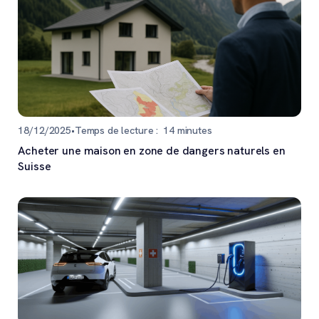
18/12/2025
•
Temps de lecture :
14
minutes
Acheter une maison en zone de dangers naturels en
Suisse