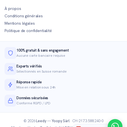
À propos
Conditions générales
Mentions légales
Politique de confidentialité
100% gratuit & sans engagement
Aucune carte bancaire requise
Experts vérifiés
Sélectionnés en Suisse romande
Réponse rapide
Mise en relation sous 24h
Données sécurisées
Conforme RGPD / LPD
© 2026
Leedy
—
Yoopy Sàrl
· CH-217.3.588.240-0