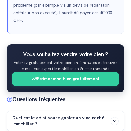
problème (par exemple via un devis de réparation
antérieur non exécuté), il aurait dû payer ces 40'000
CHF.
Vous souhaitez vendre votre bien ?
Estimez gratuitement votre bien en 2 minutes et trouvez
le meilleur expert immobilier en Suisse romande.
Estimer mon bien gratuitement
Questions fréquentes
Quel est le délai pour signaler un vice caché
immobilier ?