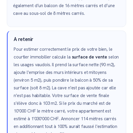
également d’un balcon de 16 mètres carrés et d’une
cave au sous-sol de 8 mètres carrés.
A retenir
Pour estimer correctement le prix de votre bien, le
courtier immobilier calcule la
surface de vente
selon
les usages vaudois. Il prend la surface nette (90 m2),
ajoute l'emprise des murs intérieurs et mitoyens
(environ 5 m2), puis pondère le balcon à 50% de sa
surface (soit 8 m2). La cave n'est pas ajoutée car elle
n'est pas habitable. Votre surface de vente finale
s'élève donc à 103 m2. Si le prix du marché est de
10'000 CHF le mètre carré, votre appartement est
estimé à 1'030'000 CHF. Annoncer 114 mètres carrés
en additionnant tout à 100% aurait faussé l'estimation