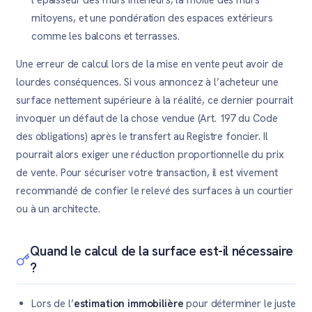
l’épaisseur des murs intérieurs, la moitié des murs
mitoyens, et une pondération des espaces extérieurs
comme les balcons et terrasses.
Une erreur de calcul lors de la mise en vente peut avoir de
lourdes conséquences. Si vous annoncez à l’acheteur une
surface nettement supérieure à la réalité, ce dernier pourrait
invoquer un défaut de la chose vendue (Art. 197 du Code
des obligations) après le transfert au Registre foncier. Il
pourrait alors exiger une réduction proportionnelle du prix
de vente. Pour sécuriser votre transaction, il est vivement
recommandé de confier le relevé des surfaces à un courtier
ou à un architecte.
Quand le calcul de la surface est-il nécessaire
?
Lors de l’
estimation immobilière
pour déterminer le juste