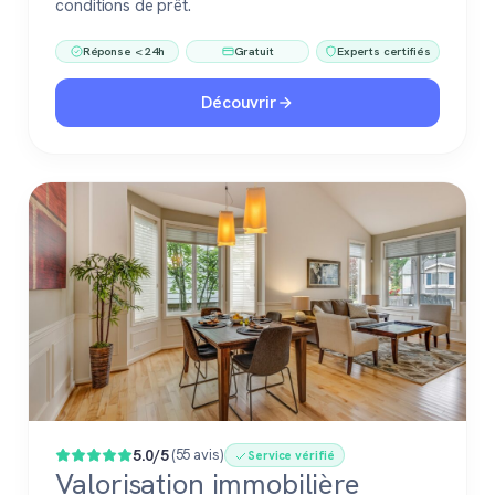
conditions de prêt.
Réponse < 24h
Gratuit
Experts certifiés
Découvrir
5.0/5
(55 avis)
Service vérifié
Valorisation immobilière