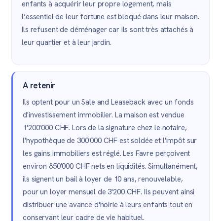
enfants à acquérir leur propre logement, mais
l’essentiel de leur fortune est bloqué dans leur maison.
Ils refusent de déménager car ils sont très attachés à
leur quartier et à leur jardin.
A retenir
Ils optent pour un Sale and Leaseback avec un fonds
d'investissement immobilier. La maison est vendue
1'200'000 CHF. Lors de la signature chez le notaire,
l'hypothèque de 300'000 CHF est soldée et l'impôt sur
les gains immobiliers est réglé. Les Favre perçoivent
environ 850'000 CHF nets en liquidités. Simultanément,
ils signent un bail à loyer de 10 ans, renouvelable,
pour un loyer mensuel de 3'200 CHF. Ils peuvent ainsi
distribuer une avance d'hoirie à leurs enfants tout en
conservant leur cadre de vie habituel.