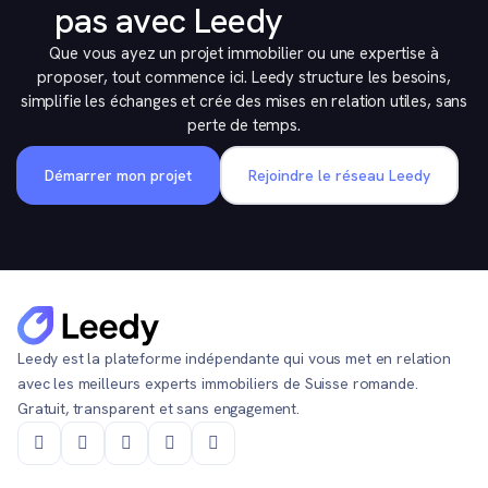
pas avec Leedy
Que vous ayez un projet immobilier ou une expertise à
proposer, tout commence ici. Leedy structure les besoins,
simplifie les échanges et crée des mises en relation utiles, sans
perte de temps.
Démarrer mon projet
Rejoindre le réseau Leedy
Leedy est la plateforme indépendante qui vous met en relation
avec les meilleurs experts immobiliers de Suisse romande.
Gratuit, transparent et sans engagement.