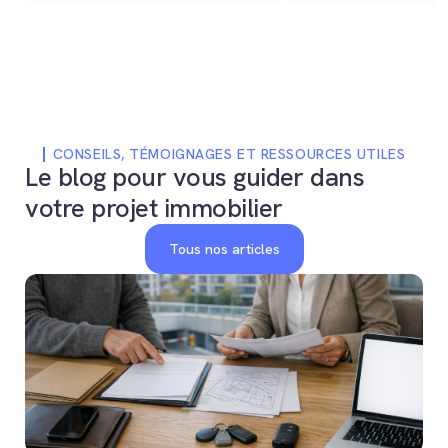
acquéreur pour votre bien
immobiliers en Suisse 
immobilier en Suisse.
personnes domiciliées
l'étranger.
CONSEILS, TÉMOIGNAGES ET RESSOURCES UTILES
Le blog pour vous guider dans
votre projet immobilier
Tous nos articles