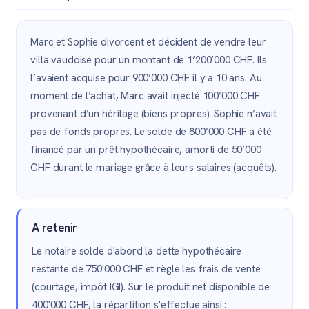
Marc et Sophie divorcent et décident de vendre leur
villa vaudoise pour un montant de 1’200’000 CHF. Ils
l’avaient acquise pour 900’000 CHF il y a 10 ans. Au
moment de l’achat, Marc avait injecté 100’000 CHF
provenant d’un héritage (biens propres). Sophie n’avait
pas de fonds propres. Le solde de 800’000 CHF a été
financé par un prêt hypothécaire, amorti de 50’000
CHF durant le mariage grâce à leurs salaires (acquêts).
A retenir
Le notaire solde d'abord la dette hypothécaire
restante de 750'000 CHF et règle les frais de vente
(courtage, impôt IGI). Sur le produit net disponible de
400'000 CHF, la répartition s'effectue ainsi :