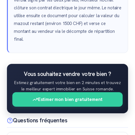
verbal signé par les deux parties, Monsieur Rochat
clôture son contrat électrique le jour même. Le notaire
utilise ensuite ce document pour calculer la valeur du
mazout restant (environ 1500 CHF) et verse ce
montant au vendeur via le décompte de répartition
final.
Vous souhaitez vendre votre bien ?
Estimez gratuitement votre bien en 2 minutes et trouvez
le meilleur expert immobilier en Suisse romande.
Estimer mon bien gratuitement
Questions fréquentes