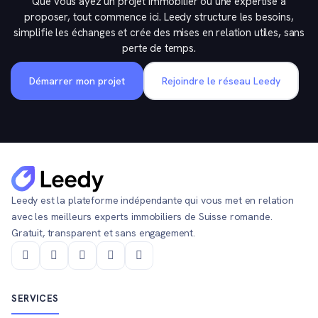
Que vous ayez un projet immobilier ou une expertise à
proposer, tout commence ici. Leedy structure les besoins,
simplifie les échanges et crée des mises en relation utiles, sans
perte de temps.
Démarrer mon projet
Rejoindre le réseau Leedy
Leedy est la plateforme indépendante qui vous met en relation
avec les meilleurs experts immobiliers de Suisse romande.
Gratuit, transparent et sans engagement.
SERVICES