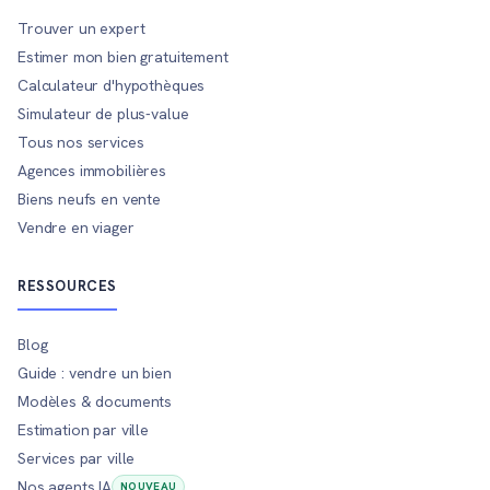
Trouver un expert
Estimer mon bien gratuitement
Calculateur d'hypothèques
Simulateur de plus-value
Tous nos services
Agences immobilières
Biens neufs en vente
Vendre en viager
RESSOURCES
Blog
Guide : vendre un bien
Modèles & documents
Estimation par ville
Services par ville
Nos agents IA
NOUVEAU