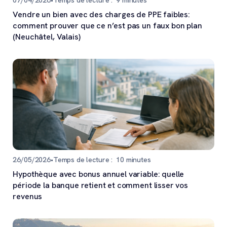
07/04/2026
•
Temps de lecture :
9
minutes
Vendre un bien avec des charges de PPE faibles:
comment prouver que ce n’est pas un faux bon plan
(Neuchâtel, Valais)
26/05/2026
•
Temps de lecture :
10
minutes
Hypothèque avec bonus annuel variable: quelle
période la banque retient et comment lisser vos
revenus