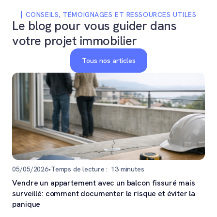
CONSEILS, TÉMOIGNAGES ET RESSOURCES UTILES
Le blog pour vous guider dans
votre projet immobilier
Tous nos articles
05/05/2026
•
Temps de lecture :
13
minutes
Vendre un appartement avec un balcon fissuré mais
surveillé: comment documenter le risque et éviter la
panique