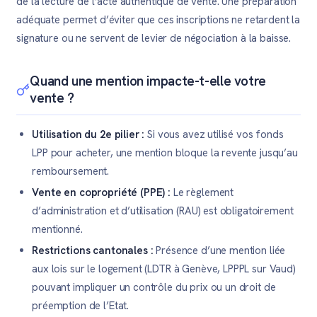
de la lecture de l’acte authentique de vente. Une préparation
adéquate permet d’éviter que ces inscriptions ne retardent la
signature ou ne servent de levier de négociation à la baisse.
Quand une mention impacte-t-elle votre
vente ?
Utilisation du 2e pilier :
Si vous avez utilisé vos fonds
LPP pour acheter, une mention bloque la revente jusqu’au
remboursement.
Vente en copropriété (PPE) :
Le règlement
d’administration et d’utilisation (RAU) est obligatoirement
mentionné.
Restrictions cantonales :
Présence d’une mention liée
aux lois sur le logement (LDTR à Genève, LPPPL sur Vaud)
pouvant impliquer un contrôle du prix ou un droit de
préemption de l’Etat.