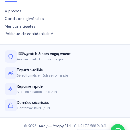
À propos
Conditions générales
Mentions légales
Politique de confidentialité
100% gratuit & sans engagement
Aucune carte bancaire requise
Experts vérifiés
Sélectionnés en Suisse romande
Réponse rapide
Mise en relation sous 24h
Données sécurisées
Conforme RGPD / LPD
© 2026
Leedy
—
Yoopy Sàrl
· CH-217.3.588.240-0