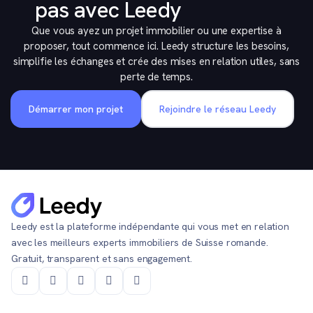
pas avec Leedy
Que vous ayez un projet immobilier ou une expertise à
proposer, tout commence ici. Leedy structure les besoins,
simplifie les échanges et crée des mises en relation utiles, sans
perte de temps.
Démarrer mon projet
Rejoindre le réseau Leedy
Leedy est la plateforme indépendante qui vous met en relation
avec les meilleurs experts immobiliers de Suisse romande.
Gratuit, transparent et sans engagement.