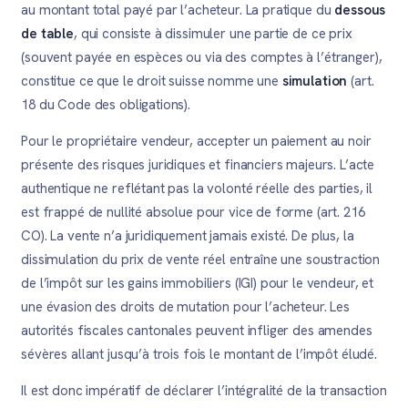
au montant total payé par l’acheteur. La pratique du
dessous
de table
, qui consiste à dissimuler une partie de ce prix
(souvent payée en espèces ou via des comptes à l’étranger),
constitue ce que le droit suisse nomme une
simulation
(art.
18 du Code des obligations).
Pour le propriétaire vendeur, accepter un paiement au noir
présente des risques juridiques et financiers majeurs. L’acte
authentique ne reflétant pas la volonté réelle des parties, il
est frappé de nullité absolue pour vice de forme (art. 216
CO). La vente n’a juridiquement jamais existé. De plus, la
dissimulation du prix de vente réel entraîne une soustraction
de l’impôt sur les gains immobiliers (IGI) pour le vendeur, et
une évasion des droits de mutation pour l’acheteur. Les
autorités fiscales cantonales peuvent infliger des amendes
sévères allant jusqu’à trois fois le montant de l’impôt éludé.
Il est donc impératif de déclarer l’intégralité de la transaction