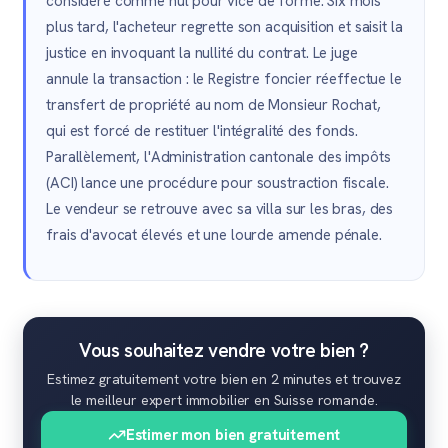
considéré comme nul pour vice de forme. Six mois
plus tard, l'acheteur regrette son acquisition et saisit la
justice en invoquant la nullité du contrat. Le juge
annule la transaction : le Registre foncier réeffectue le
transfert de propriété au nom de Monsieur Rochat,
qui est forcé de restituer l'intégralité des fonds.
Parallèlement, l'Administration cantonale des impôts
(ACI) lance une procédure pour soustraction fiscale.
Le vendeur se retrouve avec sa villa sur les bras, des
frais d'avocat élevés et une lourde amende pénale.
Vous souhaitez vendre votre bien ?
Estimez gratuitement votre bien en 2 minutes et trouvez
le meilleur expert immobilier en Suisse romande.
Estimer mon bien gratuitement