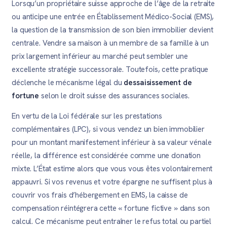
Lorsqu’un propriétaire suisse approche de l’âge de la retraite
ou anticipe une entrée en Établissement Médico-Social (EMS),
la question de la transmission de son bien immobilier devient
centrale. Vendre sa maison à un membre de sa famille à un
prix largement inférieur au marché peut sembler une
excellente stratégie successorale. Toutefois, cette pratique
déclenche le mécanisme légal du
dessaisissement de
fortune
selon le droit suisse des assurances sociales.
En vertu de la Loi fédérale sur les prestations
complémentaires (LPC), si vous vendez un bien immobilier
pour un montant manifestement inférieur à sa valeur vénale
réelle, la différence est considérée comme une donation
mixte. L’État estime alors que vous vous êtes volontairement
appauvri. Si vos revenus et votre épargne ne suffisent plus à
couvrir vos frais d’hébergement en EMS, la caisse de
compensation réintégrera cette « fortune fictive » dans son
calcul. Ce mécanisme peut entraîner le refus total ou partiel