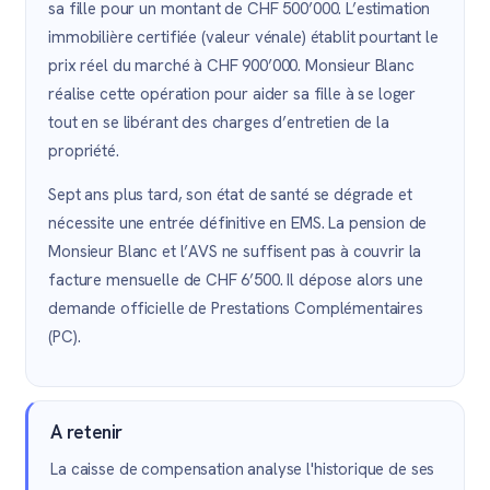
sa fille pour un montant de CHF 500’000. L’estimation
immobilière certifiée (valeur vénale) établit pourtant le
prix réel du marché à CHF 900’000. Monsieur Blanc
réalise cette opération pour aider sa fille à se loger
tout en se libérant des charges d’entretien de la
propriété.
Sept ans plus tard, son état de santé se dégrade et
nécessite une entrée définitive en EMS. La pension de
Monsieur Blanc et l’AVS ne suffisent pas à couvrir la
facture mensuelle de CHF 6’500. Il dépose alors une
demande officielle de Prestations Complémentaires
(PC).
A retenir
La caisse de compensation analyse l'historique de ses