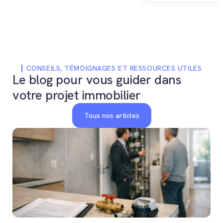
immobilier pour accélé
compensée lors de la succession,
vente et en maximiser l
et dont la revente déclenche le
paiement différé de l'impôt sur les
gains immobiliers.
CONSEILS, TÉMOIGNAGES ET RESSOURCES UTILES
Le blog pour vous guider dans
votre projet immobilier
Tous nos articles