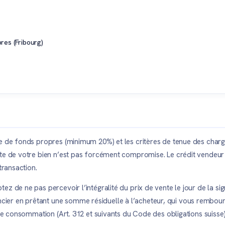
res (Fribourg)
re de fonds propres (minimum 20%) et les critères de tenue des char
ente de votre bien n’est pas forcément compromise. Le crédit vende
transaction.
z de ne pas percevoir l’intégralité du prix de vente le jour de la sig
r en prêtant une somme résiduelle à l’acheteur, qui vous remboursera
 de consommation (Art. 312 et suivants du Code des obligations suisse)