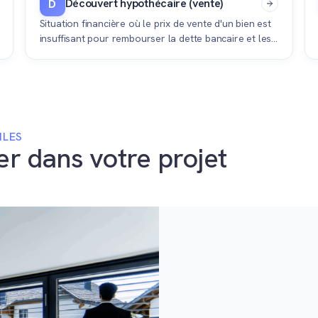
Découvert hypothécaire (vente)
D
Situation financière où le prix de vente d'un bien est
insuffisant pour rembourser la dette bancaire et les
frais, obligeant le vendeur à payer la différence.
ILES
er dans votre projet