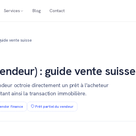
Services
Blog
Contact
guide vente suisse
endeur) : guide vente suisse
ndeur octroie directement un prêt à l'acheteur
tant ainsi la transaction immobilière.
endor finance
Prêt partiel du vendeur