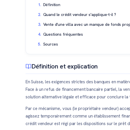
Définition
Quand le crédit vendeur s'applique-t-il ?
Vente d'une villa avec un manque de fonds prop
Questions fréquentes
Sources
Définition et explication
En Suisse, les exigences strictes des banques en matiè
Face à un refus de financement bancaire partiel, la v
solution alternative légale et efficace pour conclure la 
Par ce mécanisme, vous (le propriétaire vendeur) accepte
agissez temporairement comme un établissement financie
crédit vendeur est régi par les dispositions sur le prêt