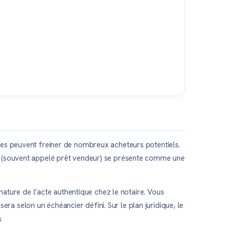
ges peuvent freiner de nombreux acheteurs potentiels.
ur (souvent appelé prêt vendeur) se présente comme une
nature de l’acte authentique chez le notaire. Vous
 selon un échéancier défini. Sur le plan juridique, le
.