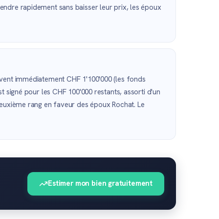
endre rapidement sans baisser leur prix, les époux
oivent immédiatement CHF 1'100'000 (les fonds
t signé pour les CHF 100'000 restants, assorti d'un
 deuxième rang en faveur des époux Rochat. Le
Estimer mon bien gratuitement