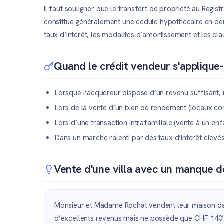
Il faut souligner que le transfert de propriété au Regist
constitue généralement une cédule hypothécaire en deux
taux d’intérêt, les modalités d’amortissement et les clau
Quand le crédit vendeur s'applique-t
Lorsque l’acquéreur dispose d’un revenu suffisant,
Lors de la vente d’un bien de rendement (locaux co
Lors d’une transaction intrafamiliale (vente à un enf
Dans un marché ralenti par des taux d’intérêt élevé
Vente d'une villa avec un manque d
Monsieur et Madame Rochat vendent leur maison dans
d’excellents revenus mais ne possède que CHF 140