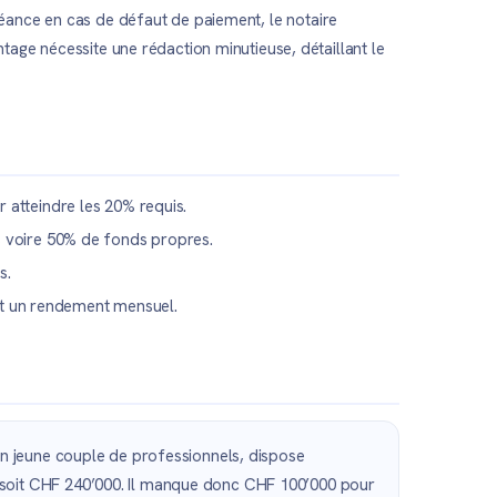
 créance en cas de défaut de paiement, le notaire
age nécessite une rédaction minutieuse, détaillant le
 atteindre les 20% requis.
% voire 50% de fonds propres.
s.
ant un rendement mensuel.
n jeune couple de professionnels, dispose
soit CHF 240’000. Il manque donc CHF 100’000 pour