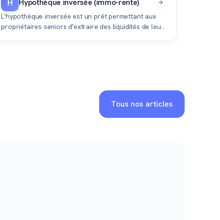
Hypothèque inversée (immo-rente)
H
L'hypothèque inversée est un prêt permettant aux
propriétaires seniors d'extraire des liquidités de leur
bien immobilier suisse sans avoir à le vendre.
Tous nos articles