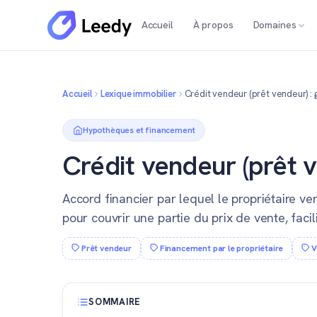
Accueil
À propos
Domaines
Accueil
Lexique immobilier
Crédit vendeur (prêt vendeur) : 
Hypothèques et financement
Crédit vendeur (prêt v
Accord financier par lequel le propriétaire ve
pour couvrir une partie du prix de vente, facili
Prêt vendeur
Financement par le propriétaire
V
SOMMAIRE