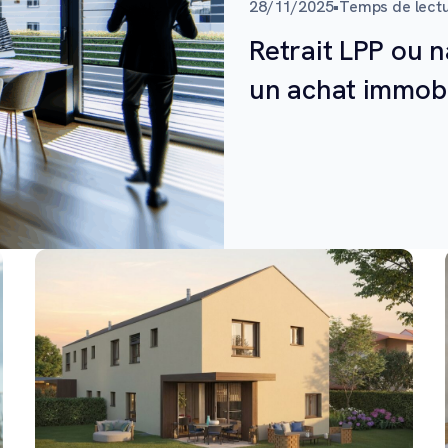
28/11/2025
•
Temps de lectu
Retrait LPP ou n
un achat immobi