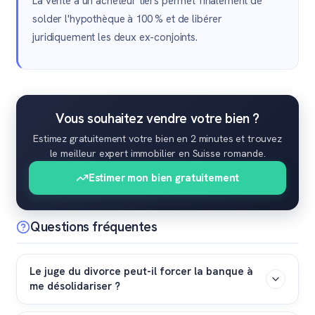
La vente à un acheteur tiers permet finalement de
solder l'hypothèque à 100 % et de libérer
juridiquement les deux ex-conjoints.
Vous souhaitez vendre votre bien ?
Estimez gratuitement votre bien en 2 minutes et trouvez
le meilleur expert immobilier en Suisse romande.
Estimer mon bien gratuitement
Questions fréquentes
Le juge du divorce peut-il forcer la banque à
me désolidariser ?
Non. Le jugement de divorce règle les rapports