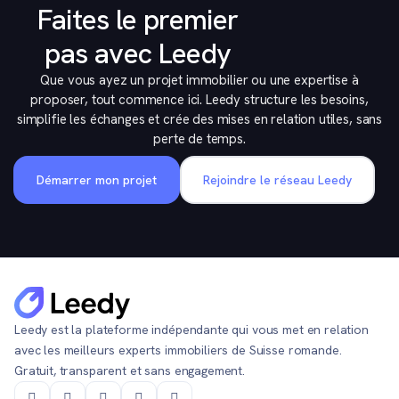
Faites le premier
pas avec Leedy
Que vous ayez un projet immobilier ou une expertise à
proposer, tout commence ici. Leedy structure les besoins,
simplifie les échanges et crée des mises en relation utiles, sans
perte de temps.
Démarrer mon projet
Rejoindre le réseau Leedy
Leedy est la plateforme indépendante qui vous met en relation
avec les meilleurs experts immobiliers de Suisse romande.
Gratuit, transparent et sans engagement.