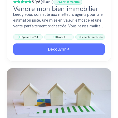
5.0/5
(44 avis)
Service vérifié
Vendre mon bien immobilier
Leedy vous connecte aux meilleurs agents pour une
estimation juste, une mise en valeur efficace et une
vente parfaitement orchestrée. Vous restez maître
du jeu, accompagné de pros fiables à chaque étape.
Réponse < 24h
Gratuit
Experts certifiés
Découvrir