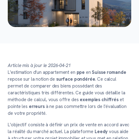
Article mis à jour le 2026-04-21
L'estimation d'un appartement en
ppe
en
Suisse romande
repose sur la notion de
surface pondérée
. Ce calcul
permet de comparer des biens possédant des
caractéristiques très différentes. Ce guide vous détaille la
méthode de calcul, vous offre des
exemples chiffrés
et
pointe les
erreurs
à ne pas commettre lors de l'évaluation
de votre propriété.
L'objectif consiste à définir un prix de vente en accord avec
la réalité du marché actuel. La plateforme
Leedy
vous aide
à structurer votre projet immobilier et vous met en relation