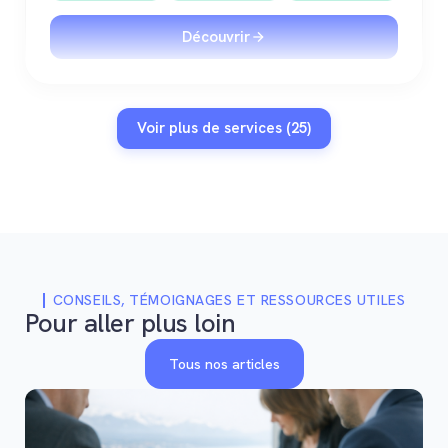
Découvrir
Voir plus de services (25)
CONSEILS, TÉMOIGNAGES ET RESSOURCES UTILES
Pour aller plus loin
Tous nos articles