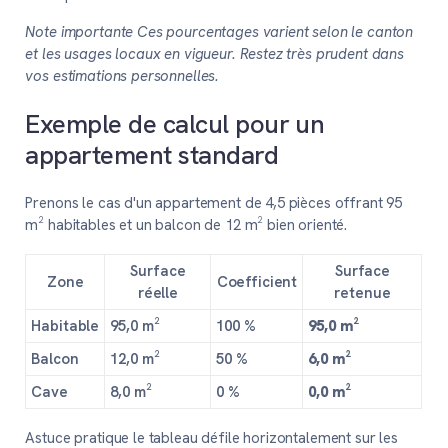
Note importante Ces pourcentages varient selon le canton
et les usages locaux en vigueur. Restez très prudent dans
vos estimations personnelles.
Exemple de calcul pour un
appartement standard
Prenons le cas d'un appartement de 4,5 pièces offrant 95
m² habitables et un balcon de 12 m² bien orienté.
Surface
Surface
Zone
Coefficient
réelle
retenue
Habitable
95,0 m²
100 %
95,0 m²
Balcon
12,0 m²
50 %
6,0 m²
Cave
8,0 m²
0 %
0,0 m²
Astuce pratique le tableau défile horizontalement sur les