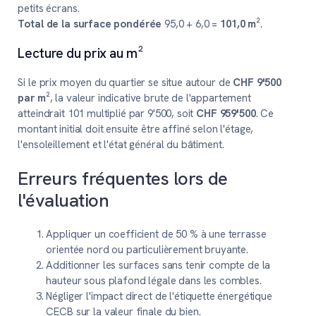
petits écrans.
Total de la surface pondérée
95,0 + 6,0 =
101,0 m²
.
Lecture du prix au m²
Si le prix moyen du quartier se situe autour de
CHF 9'500
par m²
, la valeur indicative brute de l'appartement
atteindrait 101 multiplié par 9'500, soit
CHF 959'500
. Ce
montant initial doit ensuite être affiné selon l'étage,
l'ensoleillement et l'état général du bâtiment.
Erreurs fréquentes lors de
l'évaluation
Appliquer un coefficient de 50 % à une terrasse
orientée nord ou particulièrement bruyante.
Additionner les surfaces sans tenir compte de la
hauteur sous plafond légale dans les combles.
Négliger l'impact direct de l'étiquette énergétique
CECB sur la valeur finale du bien.