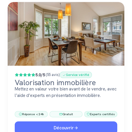
5.0/5
(55 avis)
Service vérifié
Valorisation immobilière
Mettez en valeur votre bien avant de le vendre, avec
l’aide d’experts en présentation immobilière.
Réponse < 24h
Gratuit
Experts certifiés
Découvrir