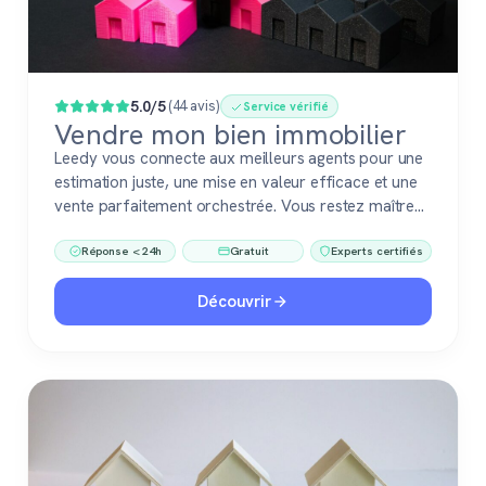
Populaire
5.0/5
(44 avis)
Service vérifié
Vendre mon bien immobilier
Leedy vous connecte aux meilleurs agents pour une
estimation juste, une mise en valeur efficace et une
vente parfaitement orchestrée. Vous restez maître
du jeu, accompagné de pros fiables à chaque étape.
Réponse < 24h
Gratuit
Experts certifiés
Découvrir