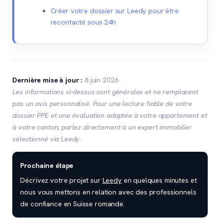
Créer votre dossier sur Leedy pour être
recontacté sous 24h
Dernière mise à jour :
8 juin 2026
Les informations ci-dessus sont générales et ne remplacent
pas un avis personnalisé. Pour une lecture fiable de votre
dossier PPE et une évaluation adaptée à votre appartement et
à votre canton, parlez directement à un expert immobilier
sélectionné via Leedy.
Prochaine étape
Décrivez votre projet sur
Leedy
en quelques minutes et
nous vous mettons en relation avec des professionnels
de confiance en Suisse romande.