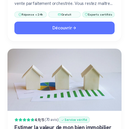
vente parfaitement orchestrée. Vous restez maître
du jeu, accompagné de pros fiables à chaque étape.
Réponse < 24h
Gratuit
Experts certifiés
Découvrir
4.9/5
(70 avis)
Service vérifié
Estimer la valeur de mon bien immobilier