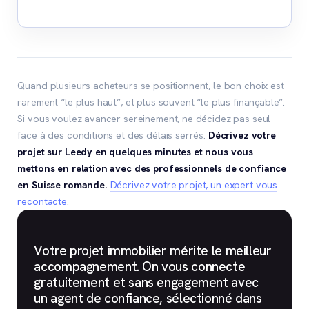
Quand plusieurs acheteurs se positionnent, le bon choix est
rarement “le plus haut”, et plus souvent “le plus finançable”.
Si vous voulez avancer sereinement, ne décidez pas seul
face à des conditions et des délais serrés.
Décrivez votre
projet sur Leedy en quelques minutes et nous vous
mettons en relation avec des professionnels de confiance
en Suisse romande.
Décrivez votre projet, un expert vous
recontacte
.
Votre projet immobilier mérite le meilleur
accompagnement. On vous connecte
gratuitement et sans engagement avec
un agent de confiance, sélectionné dans