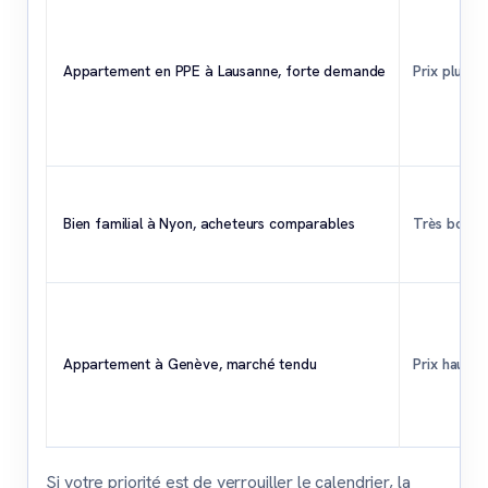
Appartement en PPE à Lausanne, forte demande
Prix plus h
Bien familial à Nyon, acheteurs comparables
Très bon pr
Appartement à Genève, marché tendu
Prix haut, 
Si votre priorité est de verrouiller le calendrier, la