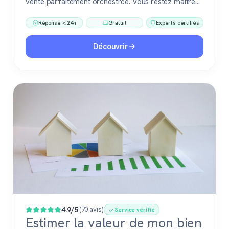
vente parfaitement orchestrée. Vous restez maître
du jeu, accompagné de pros fiables à chaque étape.
Réponse < 24h
Gratuit
Experts certifiés
Découvrir
4.9/5
(70 avis)
Service vérifié
Estimer la valeur de mon bien