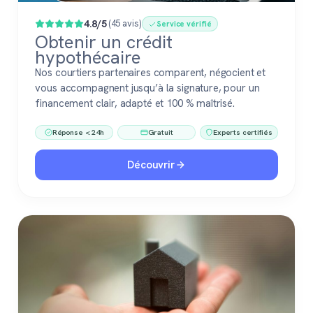
4.8/5
(45 avis)
Service vérifié
Obtenir un crédit
hypothécaire
Nos courtiers partenaires comparent, négocient et
vous accompagnent jusqu’à la signature, pour un
financement clair, adapté et 100 % maîtrisé.
Réponse < 24h
Gratuit
Experts certifiés
Découvrir