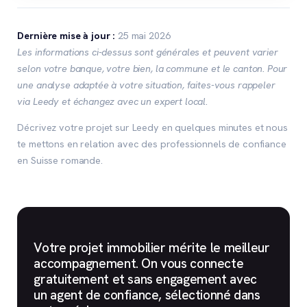
Dernière mise à jour :
25 mai 2026
Les informations ci-dessus sont générales et peuvent varier
selon votre banque, votre bien, la commune et le canton. Pour
une analyse adaptée à votre situation, faites-vous rappeler
via Leedy et échangez avec un expert local.
Décrivez votre projet sur Leedy en quelques minutes et nous
te mettons en relation avec des professionnels de confiance
en Suisse romande.
Votre projet immobilier mérite le meilleur
accompagnement. On vous connecte
gratuitement et sans engagement avec
un agent de confiance, sélectionné dans