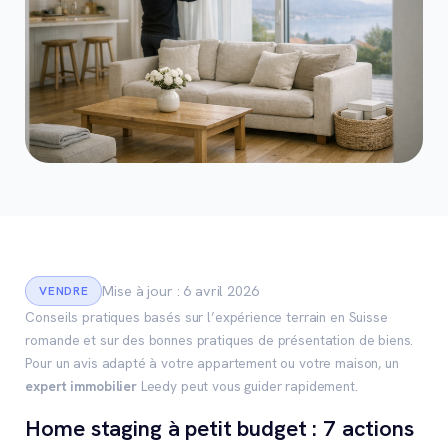
Mise à jour : 6 avril 2026
VENDRE
Conseils pratiques basés sur l’expérience terrain en Suisse
romande et sur des bonnes pratiques de présentation de biens.
Pour un avis adapté à votre appartement ou votre maison, un
expert immobilier
Leedy peut vous guider rapidement.
Home staging à petit budget : 7 actions