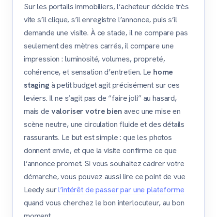
Sur les portails immobiliers, l’acheteur décide très
vite s’il clique, s’il enregistre l’annonce, puis s’il
demande une visite. À ce stade, il ne compare pas
seulement des mètres carrés, il compare une
impression : luminosité, volumes, propreté,
cohérence, et sensation d’entretien. Le
home
staging
à petit budget agit précisément sur ces
leviers. Il ne s’agit pas de “faire joli” au hasard,
mais de
valoriser votre bien
avec une mise en
scène neutre, une circulation fluide et des détails
rassurants. Le but est simple : que les photos
donnent envie, et que la visite confirme ce que
l’annonce promet. Si vous souhaitez cadrer votre
démarche, vous pouvez aussi lire ce point de vue
Leedy sur
l’intérêt de passer par une plateforme
quand vous cherchez le bon interlocuteur, au bon
moment.