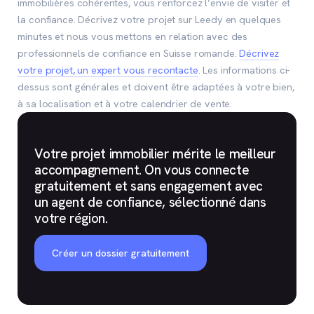
immobilières cohérentes, vous renforcez l’envie de visiter et
la confiance. Décrivez votre projet sur Leedy en quelques
minutes et nous vous mettons en relation avec des
professionnels de confiance en Suisse romande.
Décrivez
votre projet, un expert vous recontacte
. Les informations ci-
dessus sont générales et doivent être adaptées à votre bien,
à sa localisation et à votre calendrier de vente.
Votre projet immobilier mérite le meilleur
accompagnement. On vous connecte
gratuitement et sans engagement avec
un agent de confiance, sélectionné dans
votre région.
Créer un dossier gratuitement