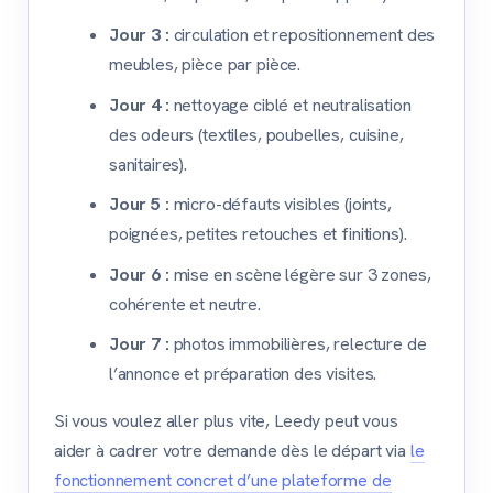
Jour 3 :
circulation et repositionnement des
meubles, pièce par pièce.
Jour 4 :
nettoyage ciblé et neutralisation
des odeurs (textiles, poubelles, cuisine,
sanitaires).
Jour 5 :
micro-défauts visibles (joints,
poignées, petites retouches et finitions).
Jour 6 :
mise en scène légère sur 3 zones,
cohérente et neutre.
Jour 7 :
photos immobilières, relecture de
l’annonce et préparation des visites.
Si vous voulez aller plus vite, Leedy peut vous
aider à cadrer votre demande dès le départ via
le
fonctionnement concret d’une plateforme de