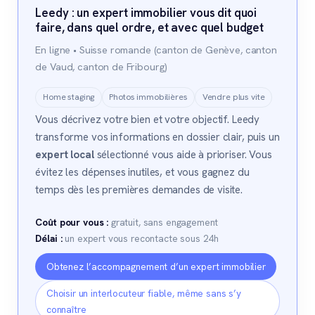
Leedy : un expert immobilier vous dit quoi
faire, dans quel ordre, et avec quel budget
En ligne • Suisse romande (canton de Genève, canton
de Vaud, canton de Fribourg)
Home staging
Photos immobilières
Vendre plus vite
Vous décrivez votre bien et votre objectif. Leedy
transforme vos informations en dossier clair, puis un
expert local
sélectionné vous aide à prioriser. Vous
évitez les dépenses inutiles, et vous gagnez du
temps dès les premières demandes de visite.
Coût pour vous :
gratuit, sans engagement
Délai :
un expert vous recontacte sous 24h
Obtenez l’accompagnement d’un expert immobilier
Choisir un interlocuteur fiable, même sans s’y
connaître