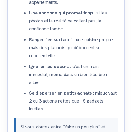
appartements.
Une annonce qui promet trop :
si les
photos et la réalité ne collent pas, la
confiance tombe.
Ranger “en surface” :
une cuisine propre
mais des placards qui débordent se
repèrent vite.
Ignorer les odeurs :
c’est un frein
immédiat, même dans un bien très bien
situé.
Se disperser en petits achats :
mieux vaut
2 ou 3 actions nettes que 15 gadgets
inutiles.
Si vous doutez entre “faire un peu plus” et