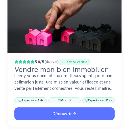
Populaire
5.0/5
(44 avis)
Service vérifié
Vendre mon bien immobilier
Leedy vous connecte aux meilleurs agents pour une
estimation juste, une mise en valeur efficace et une
vente parfaitement orchestrée. Vous restez maître
du jeu, accompagné de pros fiables à chaque étape.
Réponse < 24h
Gratuit
Experts certifiés
Découvrir