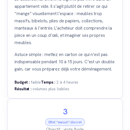
appartement vide. Il s’agit plutôt de retirer ce qui
“mange” visuellement l’espace : meubles trop
massifs, bibelots, piles de papiers, collections,
manteaux à l’entrée. L’acheteur doit comprendre la
pièce en un coup d’œil, et imaginer ses propres
meubles.
Astuce simple : mettez en carton ce qui n’est pas
indispensable pendant 10 à 15 jours. C’est un double
gain, car vous préparez déjà votre déménagement.
Budget :
faible
Temps :
2 à 4 heures
Résultat :
volumes plus lisibles
3
Effet “waouh” discret
Objectif : visite fluide