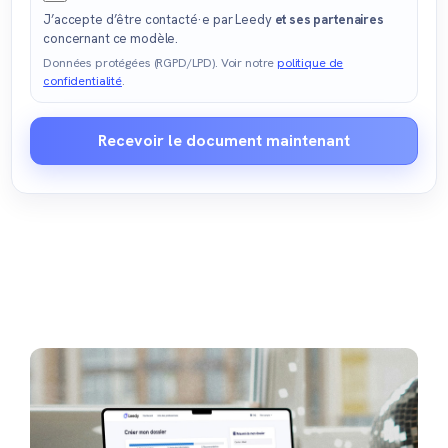
J’accepte d’être contacté·e par Leedy
et ses partenaires
concernant ce modèle.
Données protégées (RGPD/LPD). Voir notre
politique de
confidentialité
.
Recevoir le document maintenant