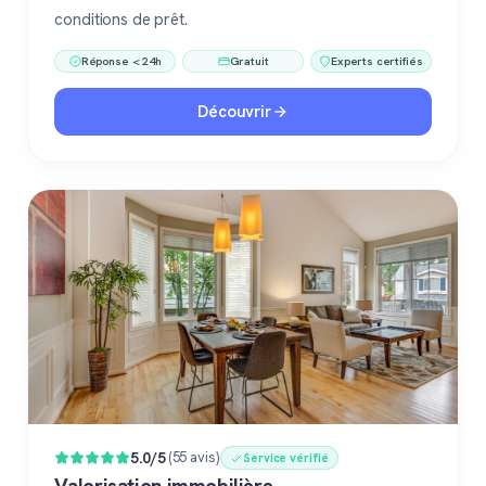
conditions de prêt.
Réponse < 24h
Gratuit
Experts certifiés
Découvrir
5.0/5
(55 avis)
Service vérifié