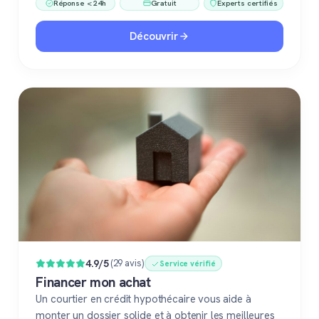
Réponse < 24h
Gratuit
Experts certifiés
Découvrir
4.9/5
(29 avis)
Service vérifié
Financer mon achat
Un courtier en crédit hypothécaire vous aide à
monter un dossier solide et à obtenir les meilleures