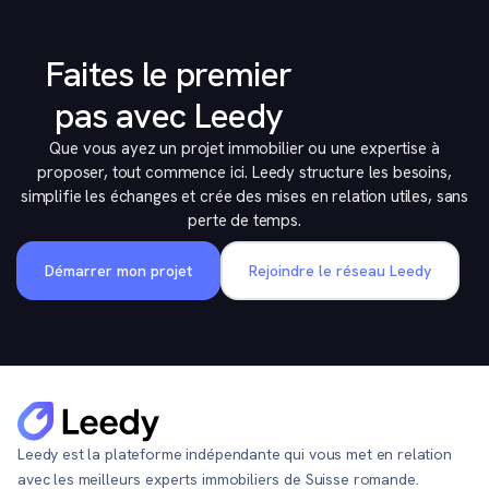
Faites le premier
pas avec Leedy
Que vous ayez un projet immobilier ou une expertise à
proposer, tout commence ici. Leedy structure les besoins,
simplifie les échanges et crée des mises en relation utiles, sans
perte de temps.
Démarrer mon projet
Rejoindre le réseau Leedy
Leedy est la plateforme indépendante qui vous met en relation
avec les meilleurs experts immobiliers de Suisse romande.