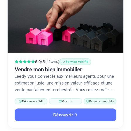
Populaire
5.0/5
(44 avis)
Service vérifié
Vendre mon bien immobilier
Leedy vous connecte aux meilleurs agents pour une
estimation juste, une mise en valeur efficace et une
vente parfaitement orchestrée. Vous restez maître
du jeu, accompagné de pros fiables à chaque étape.
Réponse < 24h
Gratuit
Experts certifiés
Découvrir