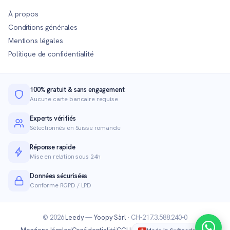
À propos
Conditions générales
Mentions légales
Politique de confidentialité
100% gratuit & sans engagement
Aucune carte bancaire requise
Experts vérifiés
Sélectionnés en Suisse romande
Réponse rapide
Mise en relation sous 24h
Données sécurisées
Conforme RGPD / LPD
© 2026
Leedy
—
Yoopy Sàrl
· CH-217.3.588.240-0