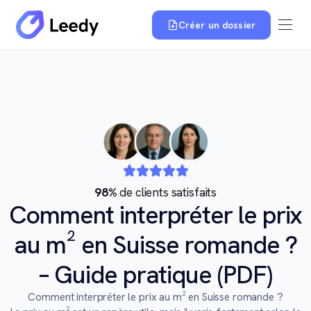
Créer un dossier
98%
de clients satisfaits
Comment interpréter le prix
au m² en Suisse romande ?
– Guide pratique (PDF)
Comment interpréter le prix au m² en Suisse romande ?