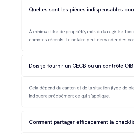
Quelles sont les pièces indispensables pour
À minima : titre de propriété, extrait du registre f
comptes récents. Le notaire peut demander des com
Dois-je fournir un CECB ou un contrôle OI
Cela dépend du canton et de la situation (type de 
indiquera précisément ce qui s’applique.
Comment partager efficacement la checklist