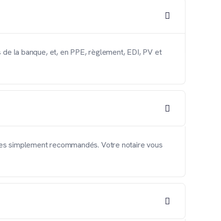
es de la banque, et, en PPE, règlement, EDI, PV et
utres simplement recommandés. Votre notaire vous