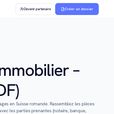
Créer un dossier
Devenir partenaire
immobilier –
DF)
sages en Suisse romande. Rassemblez les pièces
avec les parties prenantes (notaire, banque,