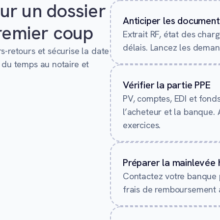
our un dossier
Anticiper les documents
remier coup
Extrait RF, état des char
délais. Lancez les demand
s-retours et sécurise la date
r du temps au notaire et
Vérifier la partie PPE
PV, comptes, EDI et fond
l’acheteur et la banque. 
exercices.
Préparer la mainlevée
Contactez votre banque p
frais de remboursement a