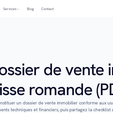
Services
Blog
Contact
ossier de vente 
isse romande (P
onstituer un dossier de vente immobilier conforme aux u
ents techniques et financiers, puis partagez la checklist 