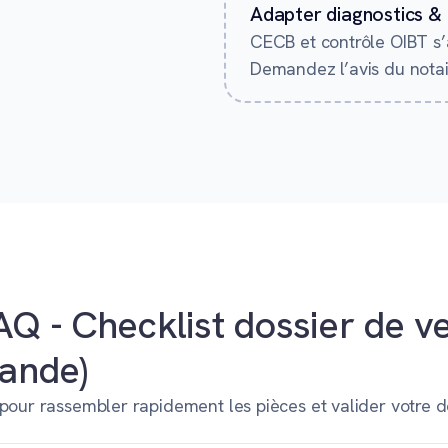
Adapter diagnostics & 
CECB et contrôle OIBT s’a
Demandez l’avis du notai
AQ - Checklist dossier de v
mande)
pour rassembler rapidement les pièces et valider votre d