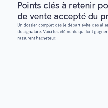
Points clés à retenir p
de vente accepté du p
Un dossier complet dès le départ évite des aller
de signature. Voici les éléments qui font gagne
rassurent l’acheteur.