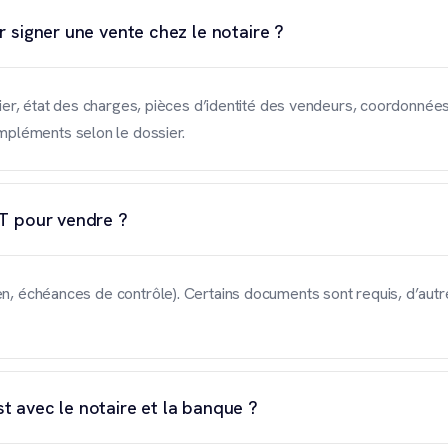
 signer une vente chez le notaire ?
oncier, état des charges, pièces d’identité des vendeurs, coordonné
pléments selon le dossier.
BT pour vendre ?
bien, échéances de contrôle). Certains documents sont requis, d’a
 avec le notaire et la banque ?