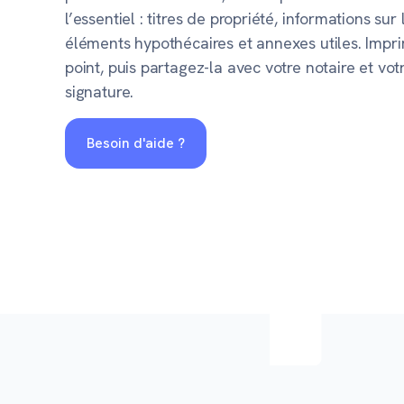
l’essentiel : titres de propriété, informations su
éléments hypothécaires et annexes utiles. Impr
point, puis partagez-la avec votre notaire et vo
signature.
Besoin d'aide ?