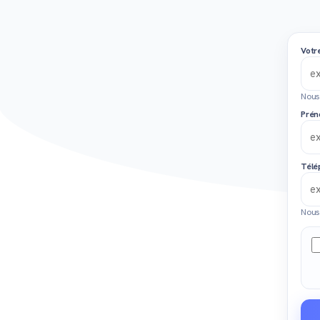
Votr
Nous
Prén
Télé
Nous