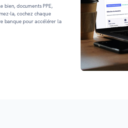
r le bien, documents PPE,
imez-la, cochez chaque
tre banque pour accélérer la