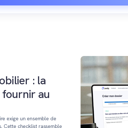
ilier : la
 fournir au
aire exige un ensemble de
s. Cette checklist rassemble