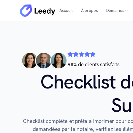
Accueil
À propos
Domaines
98%
de clients satisfaits
Checklist d
Su
Checklist complète et prête à imprimer pour c
demandées par le notaire, vérifiez les élém