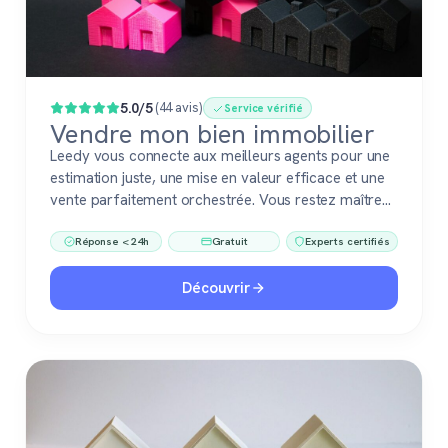
Populaire
5.0/5
(44 avis)
Service vérifié
Vendre mon bien immobilier
Leedy vous connecte aux meilleurs agents pour une
estimation juste, une mise en valeur efficace et une
vente parfaitement orchestrée. Vous restez maître
du jeu, accompagné de pros fiables à chaque étape.
Réponse < 24h
Gratuit
Experts certifiés
Découvrir