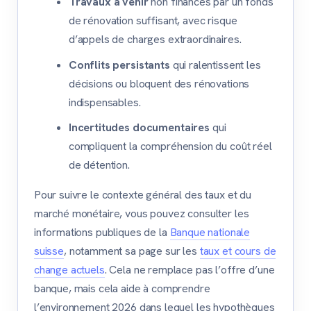
Travaux à venir
non financés par un fonds
de rénovation suffisant, avec risque
d’appels de charges extraordinaires.
Conflits persistants
qui ralentissent les
décisions ou bloquent des rénovations
indispensables.
Incertitudes documentaires
qui
compliquent la compréhension du coût réel
de détention.
Pour suivre le contexte général des taux et du
marché monétaire, vous pouvez consulter les
informations publiques de la
Banque nationale
suisse
, notamment sa page sur les
taux et cours de
change actuels
. Cela ne remplace pas l’offre d’une
banque, mais cela aide à comprendre
l’environnement 2026 dans lequel les hypothèques