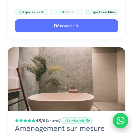
Réponse < 24h
Gratuit
Experts certifiés
Découvrir
4.9/5
(27 avis)
Service vérifié
Aménagement sur mesure