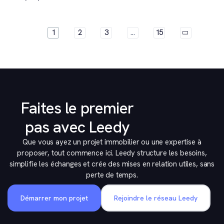
1
2
3
…
15
Faites le premier
pas avec Leedy
Que vous ayez un projet immobilier ou une expertise à
proposer, tout commence ici. Leedy structure les besoins,
simplifie les échanges et crée des mises en relation utiles, sans
perte de temps.
Démarrer mon projet
Rejoindre le réseau Leedy