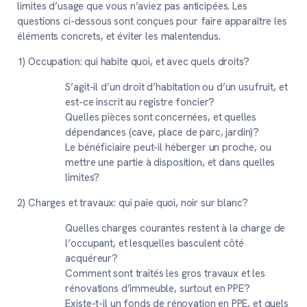
limites d’usage que vous n’aviez pas anticipées. Les
questions ci-dessous sont conçues pour faire apparaître les
éléments concrets, et éviter les malentendus.
1) Occupation: qui habite quoi, et avec quels droits?
S’agit-il d’un droit d’habitation ou d’un usufruit, et
est-ce inscrit au registre foncier?
Quelles pièces sont concernées, et quelles
dépendances (cave, place de parc, jardin)?
Le bénéficiaire peut-il héberger un proche, ou
mettre une partie à disposition, et dans quelles
limites?
2) Charges et travaux: qui paie quoi, noir sur blanc?
Quelles charges courantes restent à la charge de
l’occupant, et lesquelles basculent côté
acquéreur?
Comment sont traités les gros travaux et les
rénovations d’immeuble, surtout en PPE?
Existe-t-il un fonds de rénovation en PPE, et quels