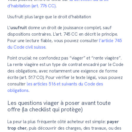
d’habitation (art. 776 CC)
.
Usufruit: plus large que le droit d’habitation
L’
usufruit
donne un droit de jouissance complet, sauf
dispositions contraires. L’art. 745 CC en décrit le principe.
Pour une lecture fiable, vous pouvez consulter
l’article 745
du Code civil suisse
.
Point crucial:
ne confondez pas “viager” et “rente viagère”.
La rente viagère est un type de contrat encadré par le Code
des obligations, avec notamment une exigence de forme
écrite (art. 517 CO). Pour vérifier le texte légal, vous pouvez
consulter
les articles 516 et suivants du Code des
obligations
.
Les questions viager à poser avant toute
offre (la checklist qui protège)
La peur la plus fréquente côté acheteur est simple:
payer
trop cher
, puis découvrir des charges, des travaux, ou des