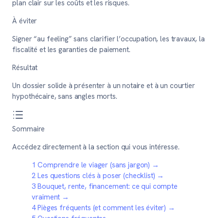
plan clair sur les coûts et les risques.
À éviter
Signer “au feeling” sans clarifier l’occupation, les travaux, la
fiscalité et les garanties de paiement.
Résultat
Un dossier solide à présenter à un notaire et à un courtier
hypothécaire, sans angles morts.
Sommaire
Accédez directement à la section qui vous intéresse.
1
Comprendre le viager (sans jargon)
→
2
Les questions clés à poser (checklist)
→
3
Bouquet, rente, financement: ce qui compte
vraiment
→
4
Pièges fréquents (et comment les éviter)
→