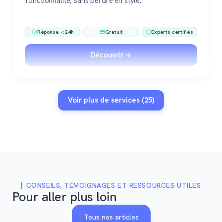
fonctionnalité, sans perdre en style.
Réponse < 24h
Gratuit
Experts certifiés
Découvrir
Voir plus de services (25)
CONSEILS, TÉMOIGNAGES ET RESSOURCES UTILES
Pour aller plus loin
Tous nos articles