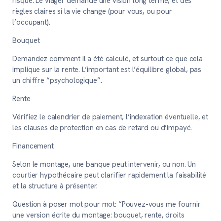
risque. Le viager demande une vision long terme, et des
règles claires si la vie change (pour vous, ou pour
l’occupant).
Bouquet
Demandez comment il a été calculé, et surtout ce que cela
implique sur la rente. L’important est l’équilibre global, pas
un chiffre “psychologique”.
Rente
Vérifiez le calendrier de paiement, l’indexation éventuelle, et
les clauses de protection en cas de retard ou d’impayé.
Financement
Selon le montage, une banque peut intervenir, ou non. Un
courtier hypothécaire peut clarifier rapidement la faisabilité
et la structure à présenter.
Question à poser mot pour mot:
“Pouvez-vous me fournir
une version écrite du montage: bouquet, rente, droits