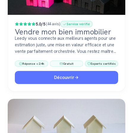
Populaire
5.0/5
(44 avis)
Service vérifié
Vendre mon bien immobilier
Leedy vous connecte aux meilleurs agents pour une
estimation juste, une mise en valeur efficace et une
vente parfaitement orchestrée. Vous restez maître
du jeu, accompagné de pros fiables à chaque étape.
Réponse < 24h
Gratuit
Experts certifiés
Découvrir