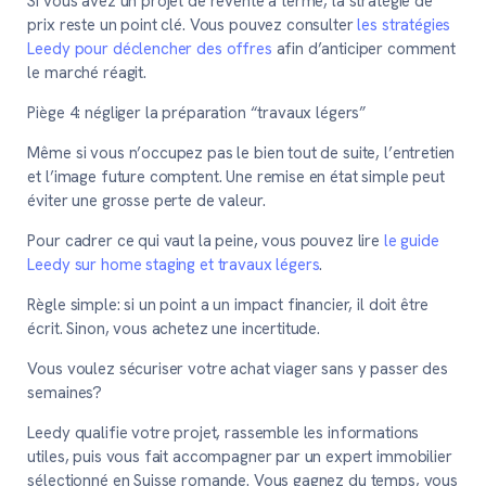
Si vous avez un projet de revente à terme, la stratégie de
prix reste un point clé. Vous pouvez consulter
les stratégies
Leedy pour déclencher des offres
afin d’anticiper comment
le marché réagit.
Piège 4: négliger la préparation “travaux légers”
Même si vous n’occupez pas le bien tout de suite, l’entretien
et l’image future comptent. Une remise en état simple peut
éviter une grosse perte de valeur.
Pour cadrer ce qui vaut la peine, vous pouvez lire
le guide
Leedy sur home staging et travaux légers
.
Règle simple:
si un point a un impact financier, il doit être
écrit. Sinon, vous achetez une incertitude.
Vous voulez sécuriser votre achat viager sans y passer des
semaines?
Leedy qualifie votre projet, rassemble les informations
utiles, puis vous fait accompagner par un expert immobilier
sélectionné en Suisse romande. Vous gagnez du temps, vous