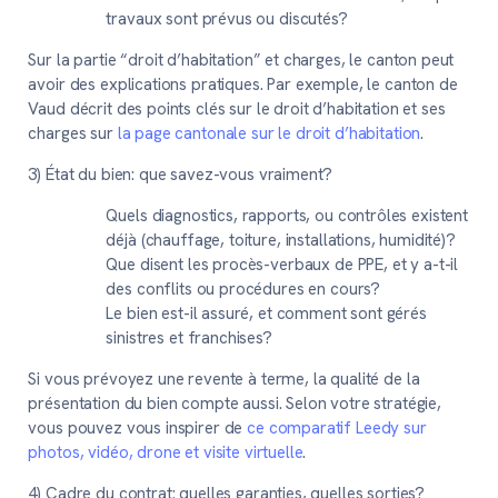
travaux sont prévus ou discutés?
Sur la partie “droit d’habitation” et charges, le canton peut
avoir des explications pratiques. Par exemple, le canton de
Vaud décrit des points clés sur le droit d’habitation et ses
charges sur
la page cantonale sur le droit d’habitation
.
3) État du bien: que savez-vous vraiment?
Quels diagnostics, rapports, ou contrôles existent
déjà (chauffage, toiture, installations, humidité)?
Que disent les procès-verbaux de PPE, et y a-t-il
des conflits ou procédures en cours?
Le bien est-il assuré, et comment sont gérés
sinistres et franchises?
Si vous prévoyez une revente à terme, la qualité de la
présentation du bien compte aussi. Selon votre stratégie,
vous pouvez vous inspirer de
ce comparatif Leedy sur
photos, vidéo, drone et visite virtuelle
.
4) Cadre du contrat: quelles garanties, quelles sorties?