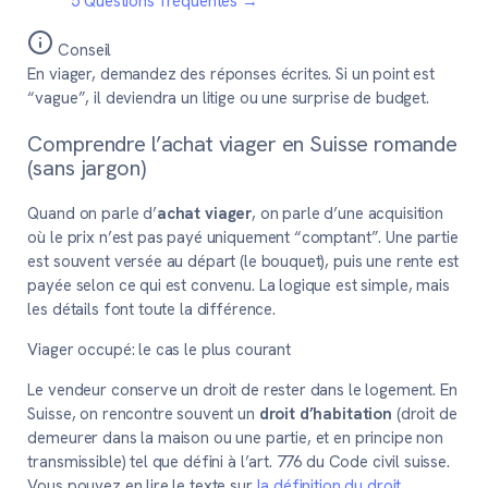
5
Questions fréquentes
→
Conseil
En viager, demandez des réponses écrites. Si un point est
“vague”, il deviendra un litige ou une surprise de budget.
Comprendre l’achat viager en Suisse romande
(sans jargon)
Quand on parle d’
achat viager
, on parle d’une acquisition
où le prix n’est pas payé uniquement “comptant”. Une partie
est souvent versée au départ (le bouquet), puis une rente est
payée selon ce qui est convenu. La logique est simple, mais
les détails font toute la différence.
Viager occupé: le cas le plus courant
Le vendeur conserve un droit de rester dans le logement. En
Suisse, on rencontre souvent un
droit d’habitation
(droit de
demeurer dans la maison ou une partie, et en principe non
transmissible) tel que défini à l’art. 776 du Code civil suisse.
Vous pouvez en lire le texte sur
la définition du droit