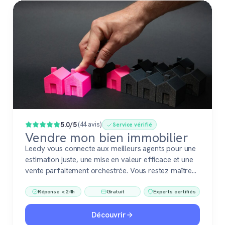
Populaire
5.0/5
(44 avis)
Service vérifié
Vendre mon bien immobilier
Leedy vous connecte aux meilleurs agents pour une
estimation juste, une mise en valeur efficace et une
vente parfaitement orchestrée. Vous restez maître
du jeu, accompagné de pros fiables à chaque étape.
Réponse < 24h
Gratuit
Experts certifiés
Découvrir