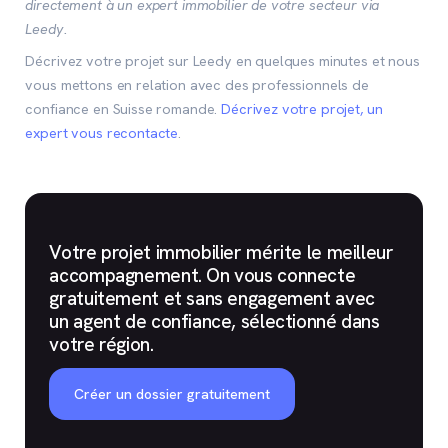
directement à un expert immobilier de votre secteur via
Leedy.
Décrivez votre projet sur Leedy en quelques minutes et nous
vous mettons en relation avec des professionnels de
confiance en Suisse romande.
Décrivez votre projet, un
expert vous recontacte
.
Votre projet immobilier mérite le meilleur
accompagnement. On vous connecte
gratuitement et sans engagement avec
un agent de confiance, sélectionné dans
votre région.
Créer un dossier gratuitement