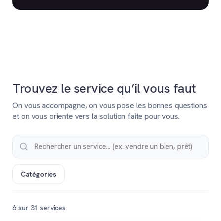
Trouvez le service qu’il vous faut
On vous accompagne, on vous pose les bonnes questions
et on vous oriente vers la solution faite pour vous.
Catégories
6 sur 31 services