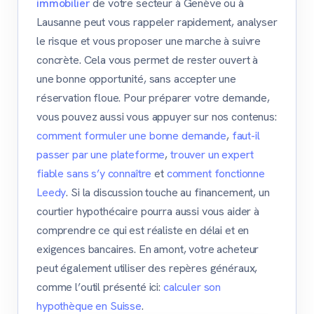
immobilier
de votre secteur à Genève ou à
Lausanne peut vous rappeler rapidement, analyser
le risque et vous proposer une marche à suivre
concrète. Cela vous permet de rester ouvert à
une bonne opportunité, sans accepter une
réservation floue. Pour préparer votre demande,
vous pouvez aussi vous appuyer sur nos contenus:
comment formuler une bonne demande
,
faut-il
passer par une plateforme
,
trouver un expert
fiable sans s’y connaître
et
comment fonctionne
Leedy
. Si la discussion touche au financement, un
courtier hypothécaire pourra aussi vous aider à
comprendre ce qui est réaliste en délai et en
exigences bancaires. En amont, votre acheteur
peut également utiliser des repères généraux,
comme l’outil présenté ici:
calculer son
hypothèque en Suisse
.