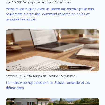
mai 16, 2026
•
Temps de lecture :
12
minutes
Vendre une maison avec un accès par chemin privé sans
règlement d’entretien: comment répartir les coûts et
rassurer l’acheteur
octobre 22, 2025
•
Temps de lecture :
9
minutes
La mainlevée hypothécaire en Suisse romande et les
démarches