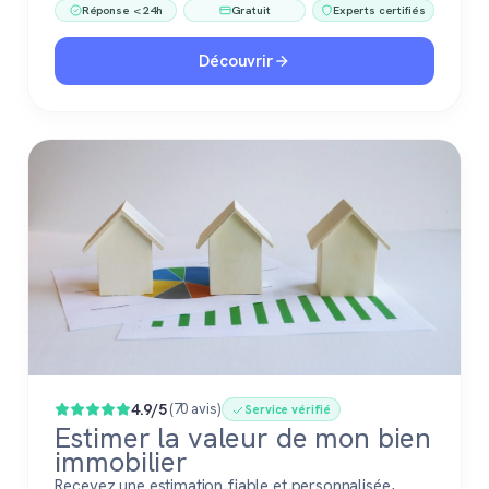
Réponse < 24h
Gratuit
Experts certifiés
Découvrir
4.9/5
(70 avis)
Service vérifié
Estimer la valeur de mon bien
immobilier
Recevez une estimation fiable et personnalisée,