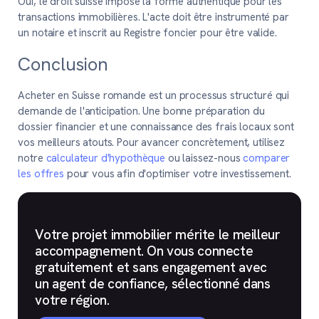
Oui, le droit suisse impose la forme authentique pour les
transactions immobilières. L'acte doit être instrumenté par
un notaire et inscrit au Registre foncier pour être valide.
Conclusion
Acheter en Suisse romande est un processus structuré qui
demande de l'anticipation. Une bonne préparation du
dossier financier et une connaissance des frais locaux sont
vos meilleurs atouts. Pour avancer concrètement, utilisez
notre
calculateur d'hypothèque
ou laissez-nous
comparer
les offres
pour vous afin d'optimiser votre investissement.
Votre projet immobilier mérite le meilleur
accompagnement. On vous connecte
gratuitement et sans engagement avec
un agent de confiance, sélectionné dans
votre région.