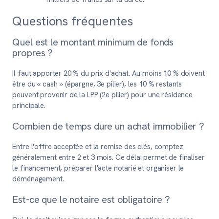
Questions fréquentes
Quel est le montant minimum de fonds
propres ?
Il faut apporter 20 % du prix d'achat. Au moins 10 % doivent
être du « cash » (épargne, 3e pilier), les 10 % restants
peuvent provenir de la LPP (2e pilier) pour une résidence
principale.
Combien de temps dure un achat immobilier ?
Entre l'offre acceptée et la remise des clés, comptez
généralement entre 2 et 3 mois. Ce délai permet de finaliser
le financement, préparer l'acte notarié et organiser le
déménagement.
Est-ce que le notaire est obligatoire ?