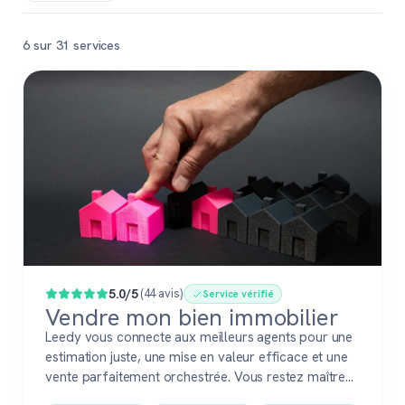
6 sur 31 services
Populaire
5.0/5
(44 avis)
Service vérifié
Vendre mon bien immobilier
Leedy vous connecte aux meilleurs agents pour une
estimation juste, une mise en valeur efficace et une
vente parfaitement orchestrée. Vous restez maître
du jeu, accompagné de pros fiables à chaque étape.