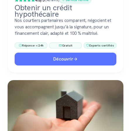
4.8/5
Service vérifié
Obtenir un crédit
hypothécaire
Nos courtiers partenaires comparent, négocient et
vous accompagnent jusqu’à la signature, pour un
financement clair, adapté et 100 % maîtrisé.
Réponse < 24h
Gratuit
Experts certifiés
Découvrir