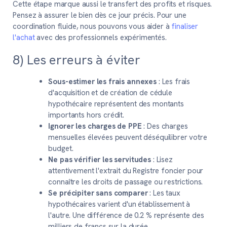
Cette étape marque aussi le transfert des profits et risques.
Pensez à assurer le bien dès ce jour précis. Pour une
coordination fluide, nous pouvons vous aider à
finaliser
l'achat
avec des professionnels expérimentés.
8) Les erreurs à éviter
Sous-estimer les frais annexes
: Les frais
d'acquisition et de création de cédule
hypothécaire représentent des montants
importants hors crédit.
Ignorer les charges de PPE
: Des charges
mensuelles élevées peuvent déséquilibrer votre
budget.
Ne pas vérifier les servitudes
: Lisez
attentivement l'extrait du Registre foncier pour
connaître les droits de passage ou restrictions.
Se précipiter sans comparer
: Les taux
hypothécaires varient d'un établissement à
l'autre. Une différence de 0.2 % représente des
milliers de francs sur la durée.