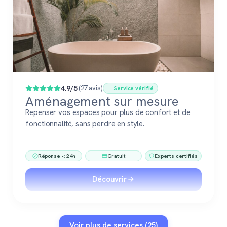
4.9/5
(27 avis)
Service vérifié
Aménagement sur mesure
Repenser vos espaces pour plus de confort et de
fonctionnalité, sans perdre en style.
Réponse < 24h
Gratuit
Experts certifiés
Découvrir
Voir plus de services (25)