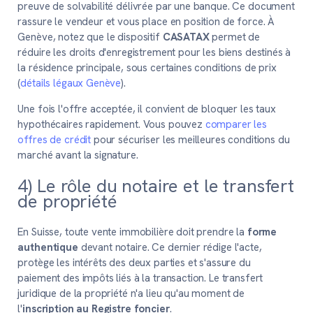
preuve de solvabilité délivrée par une banque. Ce document
rassure le vendeur et vous place en position de force. À
Genève, notez que le dispositif
CASATAX
permet de
réduire les droits d'enregistrement pour les biens destinés à
la résidence principale, sous certaines conditions de prix
(
détails légaux Genève
).
Une fois l'offre acceptée, il convient de bloquer les taux
hypothécaires rapidement. Vous pouvez
comparer les
offres de crédit
pour sécuriser les meilleures conditions du
marché avant la signature.
4) Le rôle du notaire et le transfert
de propriété
En Suisse, toute vente immobilière doit prendre la
forme
authentique
devant notaire. Ce dernier rédige l'acte,
protège les intérêts des deux parties et s'assure du
paiement des impôts liés à la transaction. Le transfert
juridique de la propriété n'a lieu qu'au moment de
l'
inscription au Registre foncier
.