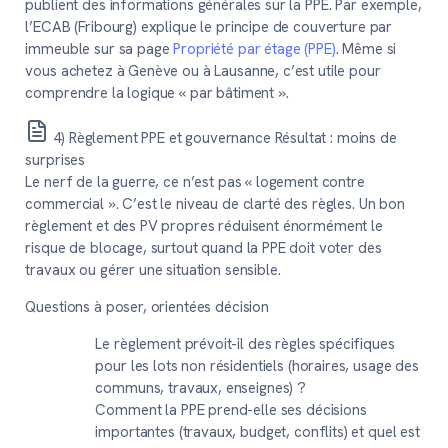
publient des informations générales sur la PPE. Par exemple,
l’ECAB (Fribourg) explique le principe de couverture par
immeuble sur sa page
Propriété par étage (PPE)
. Même si
vous achetez à Genève ou à Lausanne, c’est utile pour
comprendre la logique « par bâtiment ».
4) Règlement PPE et gouvernance
Résultat : moins de
surprises
Le nerf de la guerre, ce n’est pas « logement contre
commercial ». C’est le niveau de clarté des règles. Un bon
règlement et des PV propres réduisent énormément le
risque de blocage, surtout quand la PPE doit voter des
travaux ou gérer une situation sensible.
Questions à poser, orientées décision
Le règlement prévoit-il des règles spécifiques
pour les lots non résidentiels (horaires, usage des
communs, travaux, enseignes) ?
Comment la PPE prend-elle ses décisions
importantes (travaux, budget, conflits) et quel est