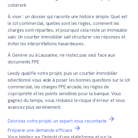
cohérent.
À viser :
un dossier qui raconte une histoire simple. Quel est
le lot commercial, quelles sont les règles, comment les
charges sont réparties, et pourquoi cela reste un immeuble
sain. Un courtier immobilier sait structurer ces réponses et
éviter les interprétations hasardeuses.
À Genève ou à Lausanne, ne restez pas seul face aux
documents PPE
Leedy qualifie votre projet, puis un courtier immobilier
sélectionné vous aide à poser les bonnes questions sur le lot
commercial, les charges PPE arcade, les règles de
copropriété et les points sensibles pour la banque. Vous
gagnez du temps, vous réduisez le risque d’erreur et vous
avancez plus sereinement.
Décrivez votre projet, un expert vous recontacte
Préparer une demande efficace
Vous hésitez sur l’intérêt d’une plateforme et sur la