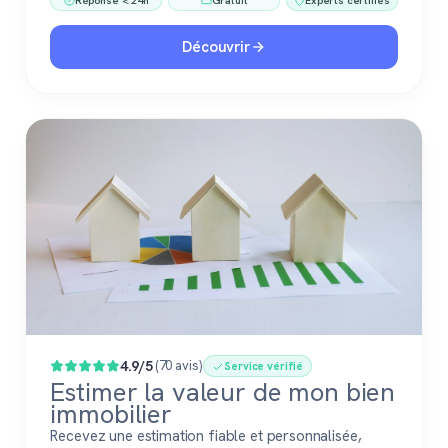
Découvrir
4.9/5
(70 avis)
Service vérifié
Estimer la valeur de mon bien
immobilier
Recevez une estimation fiable et personnalisée,