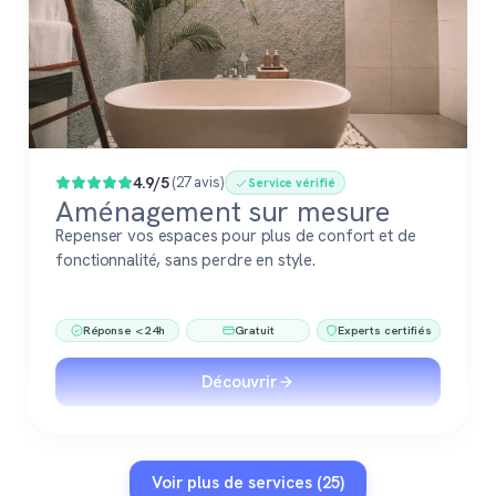
4.9/5
(27 avis)
Service vérifié
Aménagement sur mesure
Repenser vos espaces pour plus de confort et de
fonctionnalité, sans perdre en style.
Réponse < 24h
Gratuit
Experts certifiés
Découvrir
Voir plus de services (25)