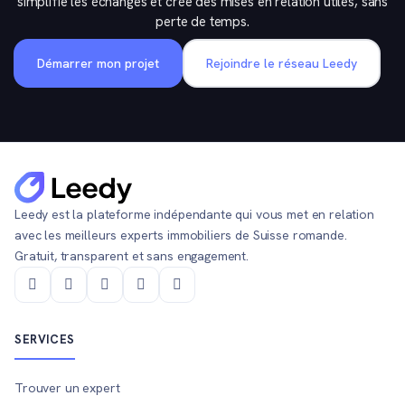
simplifie les échanges et crée des mises en relation utiles, sans
perte de temps.
Démarrer mon projet
Rejoindre le réseau Leedy
Leedy est la plateforme indépendante qui vous met en relation
avec les meilleurs experts immobiliers de Suisse romande.
Gratuit, transparent et sans engagement.
SERVICES
Trouver un expert