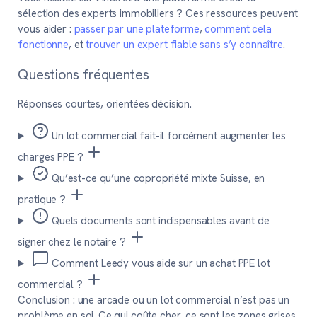
sélection des experts immobiliers ? Ces ressources peuvent
vous aider :
passer par une plateforme
,
comment cela
fonctionne
, et
trouver un expert fiable sans s’y connaître
.
Questions fréquentes
Réponses courtes, orientées décision.
Un lot commercial fait-il forcément augmenter les
charges PPE ?
Qu’est-ce qu’une copropriété mixte Suisse, en
pratique ?
Quels documents sont indispensables avant de
signer chez le notaire ?
Comment Leedy vous aide sur un achat PPE lot
commercial ?
Conclusion :
une arcade ou un lot commercial n’est pas un
problème en soi. Ce qui coûte cher, ce sont les zones grises.