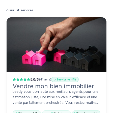
6 sur 31 services
Populaire
5.0/5
(44 avis)
Service vérifié
Vendre mon bien immobilier
Leedy vous connecte aux meilleurs agents pour une
estimation juste, une mise en valeur efficace et une
vente parfaitement orchestrée. Vous restez maître
du jeu, accompagné de pros fiables à chaque étape.
Réponse < 24h
Gratuit
Experts certifiés