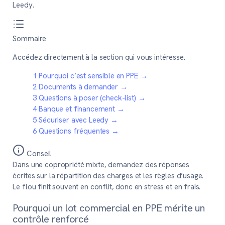
Leedy.
Sommaire
Accédez directement à la section qui vous intéresse.
1
Pourquoi c’est sensible en PPE
→
2
Documents à demander
→
3
Questions à poser (check-list)
→
4
Banque et financement
→
5
Sécuriser avec Leedy
→
6
Questions fréquentes
→
Conseil
Dans une copropriété mixte, demandez des réponses
écrites sur la répartition des charges et les règles d’usage.
Le flou finit souvent en conflit, donc en stress et en frais.
Pourquoi un lot commercial en PPE mérite un
contrôle renforcé