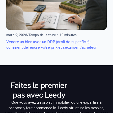
mars 9, 2026
•
Temps de lecture :
10
minutes
Vendre un bien avec un DDP (droit de superficie) :
comment défendre votre prix et sécuriser l’acheteur
Faites le premier
pas avec Leedy
Que vous ayez un projet immobilier ou une expertise à
proposer, tout commence ici. Leedy structure les besoins,