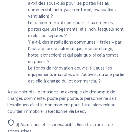
a-t-il des sous-clés pour les postes liés au
commercial (nettoyage renforcé, évacuation,
ventilation) ?
Le lot commercial contribue-t-il aux mêmes
postes que les logements, et si non, lesquels sont
exclus ou séparés ?
Y a-t-il des installations communes « tirées » par
l’activité (porte automatique, monte-charge,
hotte, extraction) et qui paie quoi si cela tombe
en panne ?
Le fonds de rénovation couvre-t-il aussi les
équipements impactés par l’activité, ou une partie
est-elle à charge du lot commercial ?
Astuce simple :
demandez un exemple de décompte de
charges commenté, poste par poste. Si personne ne sait
l’expliquer, c’est le bon moment pour faire intervenir un
courtier immobilier sélectionné via Leedy.
3) Assurance et responsabilités
Résultat : moins de
zones grises