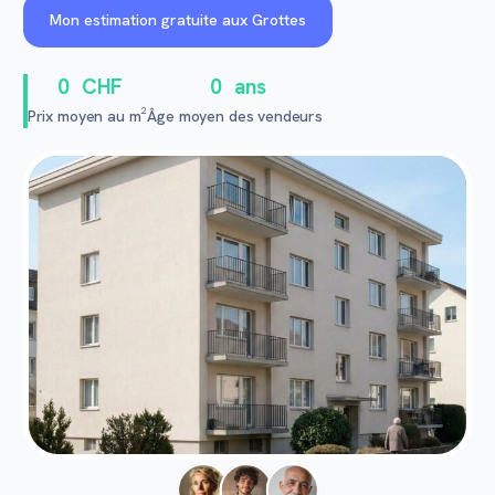
Mon estimation gratuite aux Grottes
0
CHF
0
ans
Prix moyen au m²
Âge moyen des vendeurs