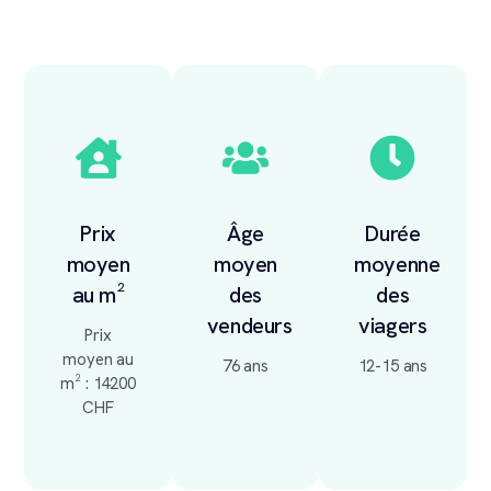
Prix
Âge
Durée
moyen
moyen
moyenne
au m²
des
des
vendeurs
viagers
Prix
moyen au
76 ans
12-15 ans
m² : 14200
CHF