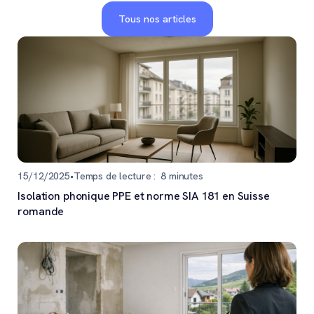
Tous nos articles
15/12/2025
•
Temps de lecture :
8
minutes
Isolation phonique PPE et norme SIA 181 en Suisse
romande