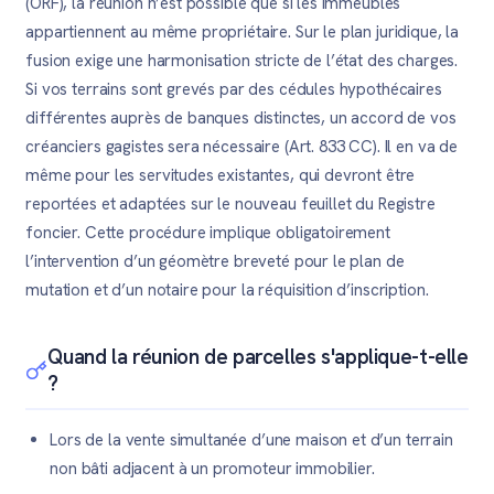
(ORF), la réunion n’est possible que si les immeubles
appartiennent au même propriétaire. Sur le plan juridique, la
fusion exige une harmonisation stricte de l’état des charges.
Si vos terrains sont grevés par des cédules hypothécaires
différentes auprès de banques distinctes, un accord de vos
créanciers gagistes sera nécessaire (Art. 833 CC). Il en va de
même pour les servitudes existantes, qui devront être
reportées et adaptées sur le nouveau feuillet du Registre
foncier. Cette procédure implique obligatoirement
l’intervention d’un géomètre breveté pour le plan de
mutation et d’un notaire pour la réquisition d’inscription.
Quand la réunion de parcelles s'applique-t-elle
?
Lors de la vente simultanée d’une maison et d’un terrain
non bâti adjacent à un promoteur immobilier.