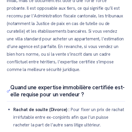
initial, mais ce document est doté d’une forte force
probante. Il est opposable aux tiers, ce qui signifie qu’il est
reconnu par l’Administration fiscale cantonale, les tribunaux
(notamment la Justice de paix en cas de tutelle ou de
curatelle) et les établissements bancaires. Si vous vendez
une villa standard pour acheter un appartement, l’estimation
d’une agence est parfaite. En revanche, si vous vendez un
bien hors norme, ou si la vente s’inscrit dans un cadre
conflictuel entre héritiers, l’expertise certifiée s’impose
comme la meilleure sécurité juridique.
Quand une expertise immobilière certifiée est-
elle requise pour un vendeur ?
Rachat de soulte (Divorce) :
Pour fixer un prix de rachat
irréfutable entre ex-conjoints afin que l’un puisse
racheter la part de l’autre sans litige ultérieur.