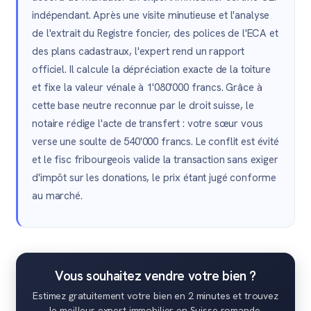
indépendant. Après une visite minutieuse et l'analyse
de l'extrait du Registre foncier, des polices de l'ECA et
des plans cadastraux, l'expert rend un rapport
officiel. Il calcule la dépréciation exacte de la toiture
et fixe la valeur vénale à 1'080'000 francs. Grâce à
cette base neutre reconnue par le droit suisse, le
notaire rédige l'acte de transfert : votre sœur vous
verse une soulte de 540'000 francs. Le conflit est évité
et le fisc fribourgeois valide la transaction sans exiger
d'impôt sur les donations, le prix étant jugé conforme
au marché.
Vous souhaitez vendre votre bien ?
Estimez gratuitement votre bien en 2 minutes et trouvez
le meilleur expert immobilier en Suisse romande.