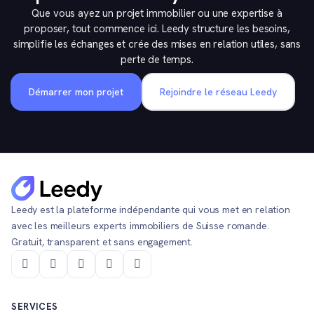
Que vous ayez un projet immobilier ou une expertise à
proposer, tout commence ici. Leedy structure les besoins,
simplifie les échanges et crée des mises en relation utiles, sans
perte de temps.
Démarrer mon projet
Rejoindre le réseau Leedy
Leedy est la plateforme indépendante qui vous met en relation
avec les meilleurs experts immobiliers de Suisse romande.
Gratuit, transparent et sans engagement.
SERVICES