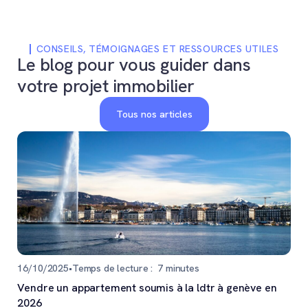
CONSEILS, TÉMOIGNAGES ET RESSOURCES UTILES
Le blog pour vous guider dans
votre projet immobilier
Tous nos articles
16/10/2025
•
Temps de lecture :
7
minutes
Vendre un appartement soumis à la ldtr à genève en
2026