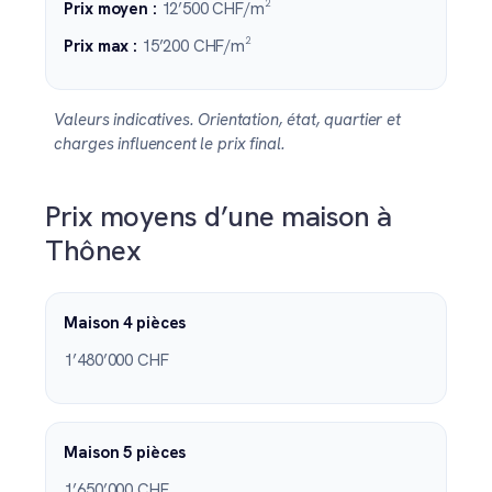
Prix moyen :
12’500 CHF/m²
Prix max :
15’200 CHF/m²
Valeurs indicatives. Orientation, état, quartier et
charges influencent le prix final.
Prix moyens d’une maison à
Thônex
Maison 4 pièces
1’480’000 CHF
Maison 5 pièces
1’650’000 CHF