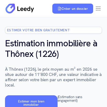
Créer un dossier
ESTIMER VOTRE BIEN GRATUITEMENT
Estimation immobilière à
Thônex (1226)
À Thônex (1226), le prix moyen au m² en 2026 se
situe autour de 11’800 CHF, une valeur indicative à
affiner selon votre bien par un expert immobilier
local.
(Estimation sans
engagement)
Estimer mon bien
immobilier