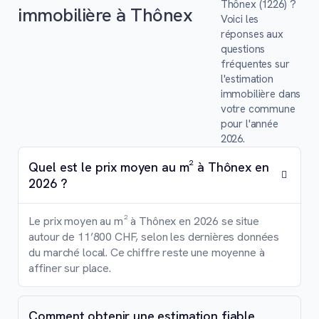
Thônex (1226) ?
immobilière à Thônex
Voici les
réponses aux
questions
fréquentes sur
l'estimation
immobilière dans
votre commune
pour l'année
2026.
Quel est le prix moyen au m² à Thônex en
2026 ?
Le prix moyen au m² à Thônex en 2026 se situe
autour de 11’800 CHF, selon les dernières données
du marché local. Ce chiffre reste une moyenne à
affiner sur place.
Comment obtenir une estimation fiable