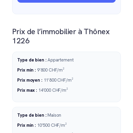
Prix de l’immobilier à Thônex
1226
Type de bien :
Appartement
Prix min :
9’800 CHF/m²
Prix moyen :
11’800 CHF/m²
Prix max :
14’000 CHF/m²
Type de bien :
Maison
Prix min :
10’500 CHF/m²