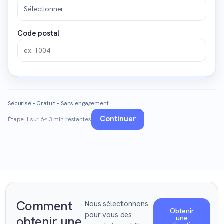
Code postal
Sécurisé • Gratuit • Sans engagement
Continuer
Étape 1 sur 6
≈ 3 min restantes
Comment
Nous sélectionnons
Obtenir
pour vous des
obtenir une
une