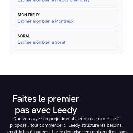
Estimer mon bien à Pregny-Chambésy
MONTREUX
Estimer mon bien à Montreux
SORAL
Estimer mon bien à Soral
Faites le premier
pas avec Leedy
Que vous ayez un projet immobilier ou une expertise à
proposer, tout commence ici. Leedy structure les besoins,
simplifie les échanges et crée des mises en relation utiles, sans