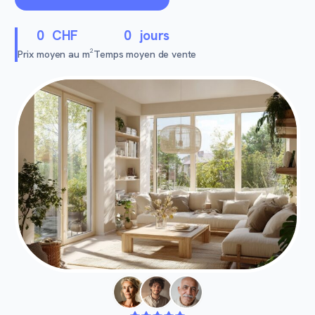
0
CHF
0
jours
Prix moyen au m²
Temps moyen de vente