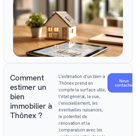
Comment
L’estimation d’un bien à
Nous
Thônex prend en
estimer un
contacter
compte la surface utile,
bien
l’état général, la vue,
l’ensoleillement, les
immobilier à
éventuelles nuisances,
Thônex ?
le potentiel de
rénovation et la
comparaison avec les