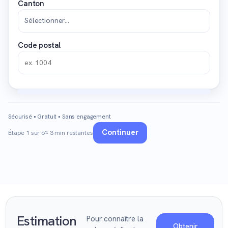
Canton
Code postal
Sécurisé • Gratuit • Sans engagement
Continuer
Étape 1 sur 6
≈ 3 min restantes
Estimation
Pour connaître la
Obtenir