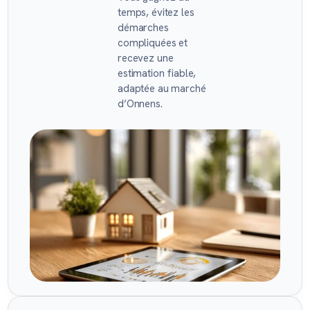
temps, évitez les
démarches
compliquées et
recevez une
estimation fiable,
adaptée au marché
d’Onnens.