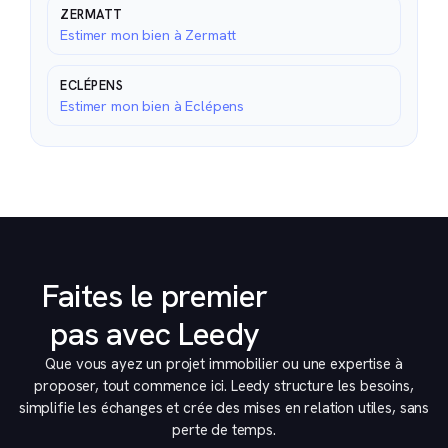
ZERMATT
Estimer mon bien à Zermatt
ECLÉPENS
Estimer mon bien à Eclépens
Faites le premier
pas avec Leedy
Que vous ayez un projet immobilier ou une expertise à
proposer, tout commence ici. Leedy structure les besoins,
simplifie les échanges et crée des mises en relation utiles, sans
perte de temps.