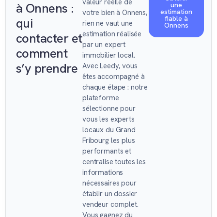
valeur réelle de
à Onnens :
une
estimation
votre bien à Onnens,
fiable à
qui
rien ne vaut une
Onnens
estimation réalisée
contacter et
par un expert
comment
immobilier local.
s’y prendre
Avec Leedy, vous
êtes accompagné à
chaque étape : notre
plateforme
sélectionne pour
vous les experts
locaux du Grand
Fribourg les plus
performants et
centralise toutes les
informations
nécessaires pour
établir un dossier
vendeur complet.
Vous gagnez du