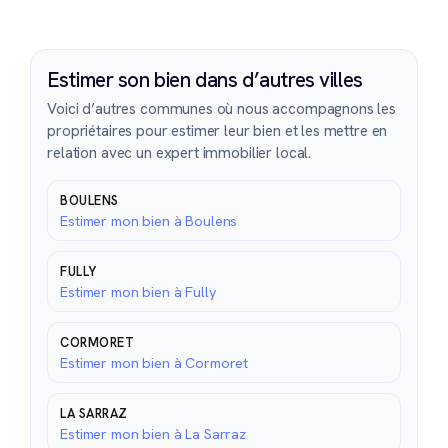
Estimer son bien dans d’autres villes
Voici d’autres communes où nous accompagnons les
propriétaires pour estimer leur bien et les mettre en
relation avec un expert immobilier local.
BOULENS
Estimer mon bien à Boulens
FULLY
Estimer mon bien à Fully
CORMORET
Estimer mon bien à Cormoret
LA SARRAZ
Estimer mon bien à La Sarraz