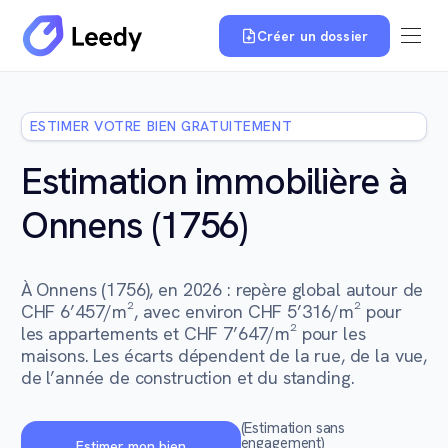
Créer un dossier
ESTIMER VOTRE BIEN GRATUITEMENT
Estimation immobilière à
Onnens (1756)
À Onnens (1756), en 2026 : repère global autour de
CHF 6’457/m², avec environ CHF 5’316/m² pour
les appartements et CHF 7’647/m² pour les
maisons. Les écarts dépendent de la rue, de la vue,
de l’année de construction et du standing.
(Estimation sans
engagement)
Estimer mon bien