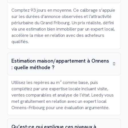
Comptez 93 jours en moyenne. Ce calibrage s’appuie
sur les durées d’annonce observées et l’attractivité
périurbaine du Grand Fribourg. Un prix réaliste, défini
via une estimation bien immobilier par un expert local,
accélère la mise en relation avec des acheteurs
qualifiés.
Estimation maison/appartement à Onnens
: quelle méthode ?
Utilisez les repères au m² comme base, puis
complétez par une expertise locale incluant visite,
ventes comparables et analyse de l’état. Leedy vous
met gratuitement en relation avec un expert local
Onnens–Fribourg pour une évaluation argumentée.
Qu’est-ce qui explique ces niveaux à