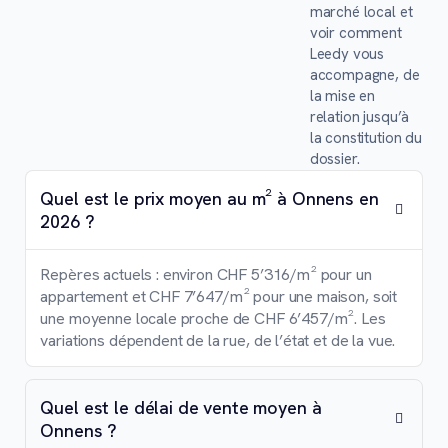
marché local et
voir comment
Leedy vous
accompagne, de
la mise en
relation jusqu’à
la constitution du
dossier.
Quel est le prix moyen au m² à Onnens en
2026 ?
Repères actuels : environ CHF 5’316/m² pour un
appartement et CHF 7’647/m² pour une maison, soit
une moyenne locale proche de CHF 6’457/m². Les
variations dépendent de la rue, de l’état et de la vue.
Quel est le délai de vente moyen à
Onnens ?