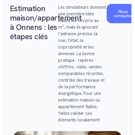
Estimation
Les simulateurs donnent
Nous
une première idée
maison/appartement
contacter
basée sur les prix au
à Onnens : les
m², mais ils ignorent
l’adresse précise, la
étapes clés
vue, l’état, la
copropriété et les
annexes. La bonne
pratique : repères
chiffrés, visite, ventes
comparables récentes,
contrôle des travaux et
de la performance
énergétique. Pour une
estimation maison ou
appartement fiable,
faites valider ces
éléments localement.