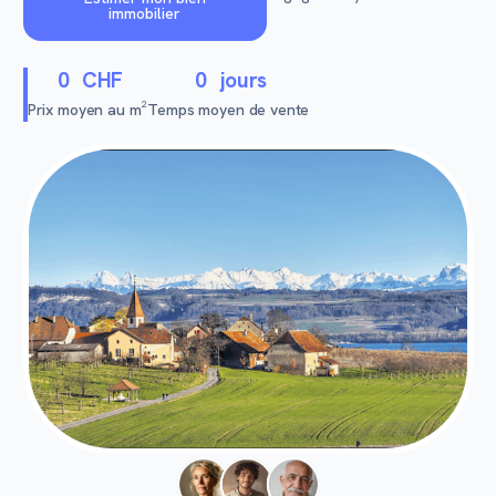
immobilier
0
CHF
0
jours
Prix moyen au m²
Temps moyen de vente