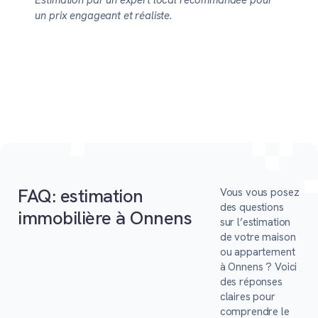
Estimation par un expert local recommandée pour
un prix engageant et réaliste.
FAQ: estimation
Vous vous posez
des questions
immobilière à Onnens
sur l’estimation
de votre maison
ou appartement
à Onnens ? Voici
des réponses
claires pour
comprendre le