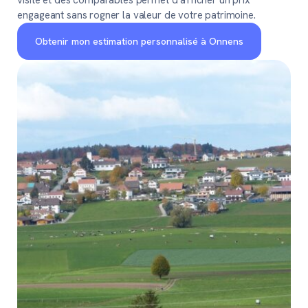
engageant sans rogner la valeur de votre patrimoine.
Obtenir mon estimation personnalisé à Onnens