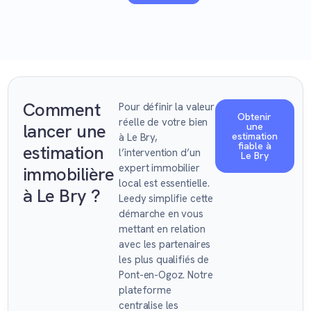
Comment
Pour définir la valeur
Obtenir
réelle de votre bien
lancer une
une
estimation
à Le Bry,
fiable à
estimation
l’intervention d’un
Le Bry
expert immobilier
immobilière
local est essentielle.
à Le Bry ?
Leedy simplifie cette
démarche en vous
mettant en relation
avec les partenaires
les plus qualifiés de
Pont-en-Ogoz. Notre
plateforme
centralise les