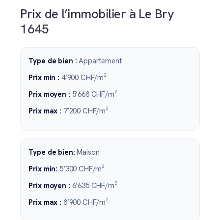
Prix de l’immobilier à Le Bry
1645
Type de bien :
Appartement
Prix min :
4’900 CHF/m²
Prix moyen :
5’668 CHF/m²
Prix max :
7’200 CHF/m²
Type de bien:
Maison
Prix min:
5’300 CHF/m²
Prix moyen :
6’635 CHF/m²
Prix max :
8’900 CHF/m²