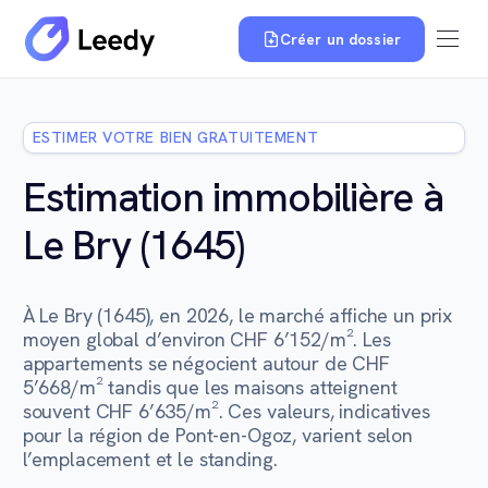
Créer un dossier
ESTIMER VOTRE BIEN GRATUITEMENT
Estimation immobilière à
Le Bry (1645)
À Le Bry (1645), en 2026, le marché affiche un prix
moyen global d’environ CHF 6’152/m². Les
appartements se négocient autour de CHF
5’668/m² tandis que les maisons atteignent
souvent CHF 6’635/m². Ces valeurs, indicatives
pour la région de Pont-en-Ogoz, varient selon
l’emplacement et le standing.