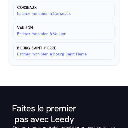
CORSEAUX
Estimer mon bien à Corseaux
VAULION
Estimer mon bien à Vaulion
BOURG-SAINT-PIERRE
Estimer mon bien à Bourg-Saint-Pierre
Faites le premier
pas avec Leedy
Que vous ayez un projet immobilier ou une expertise à