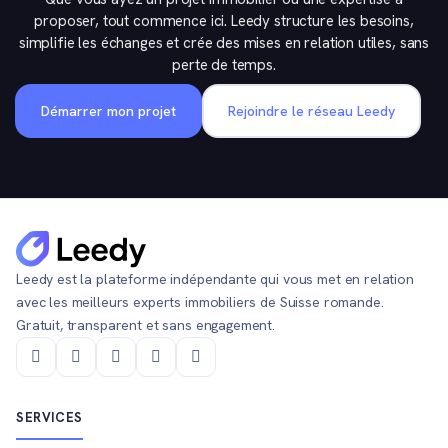
proposer, tout commence ici. Leedy structure les besoins,
simplifie les échanges et crée des mises en relation utiles, sans
perte de temps.
Démarrer mon projet
Rejoindre le réseau Leedy
Leedy est la plateforme indépendante qui vous met en relation
avec les meilleurs experts immobiliers de Suisse romande.
Gratuit, transparent et sans engagement.
SERVICES