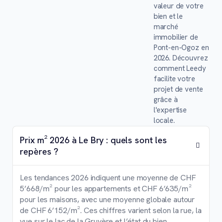
valeur de votre
bien et le
marché
immobilier de
Pont-en-Ogoz en
2026. Découvrez
comment Leedy
facilite votre
projet de vente
grâce à
l'expertise
locale.
Prix m² 2026 à Le Bry : quels sont les
repères ?
Les tendances 2026 indiquent une moyenne de CHF
5’668/m² pour les appartements et CHF 6’635/m²
pour les maisons, avec une moyenne globale autour
de CHF 6’152/m². Ces chiffres varient selon la rue, la
vue sur le lac de la Gruyère et l’état du bien.