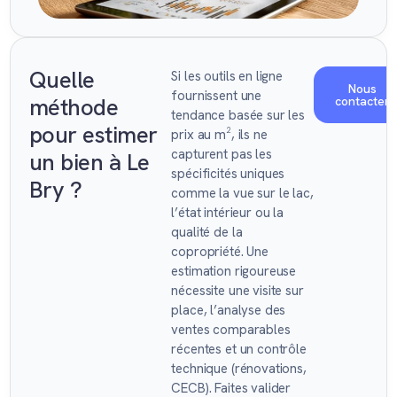
Quelle
Si les outils en ligne
Nous
fournissent une
méthode
contacter
tendance basée sur les
pour estimer
prix au m², ils ne
capturent pas les
un bien à Le
spécificités uniques
Bry ?
comme la vue sur le lac,
l’état intérieur ou la
qualité de la
copropriété. Une
estimation rigoureuse
nécessite une visite sur
place, l’analyse des
ventes comparables
récentes et un contrôle
technique (rénovations,
CECB). Faites valider