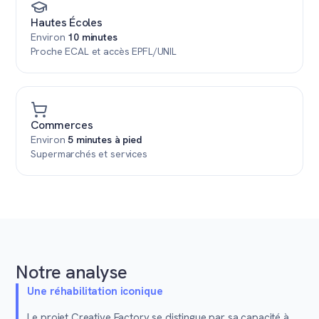
Hautes Écoles
Environ
10 minutes
Proche ECAL et accès EPFL/UNIL
Commerces
Environ
5 minutes à pied
Supermarchés et services
Notre analyse
Une réhabilitation iconique
Le projet Creative Factory se distingue par sa capacité à