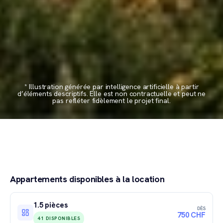
* Illustration générée par intelligence artificielle à partir
d’éléments descriptifs. Elle est non contractuelle et peut ne
pas refléter fidèlement le projet final.
Appartements disponibles à la location
1.5 pièces
DÈS
750 CHF
41 DISPONIBLES