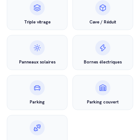
Triple vitrage
Cave / Réduit
Panneaux solaires
Bornes électriques
Parking
Parking couvert