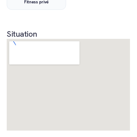
Fitness privé
Situation