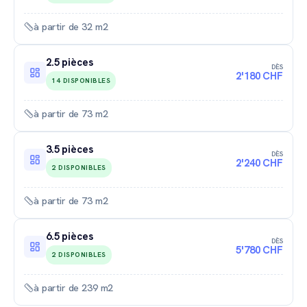
à partir de 32 m2
2.5 pièces
DÈS
2'180 CHF
14 DISPONIBLES
à partir de 73 m2
3.5 pièces
DÈS
2'240 CHF
2 DISPONIBLES
à partir de 73 m2
6.5 pièces
DÈS
5'780 CHF
2 DISPONIBLES
à partir de 239 m2