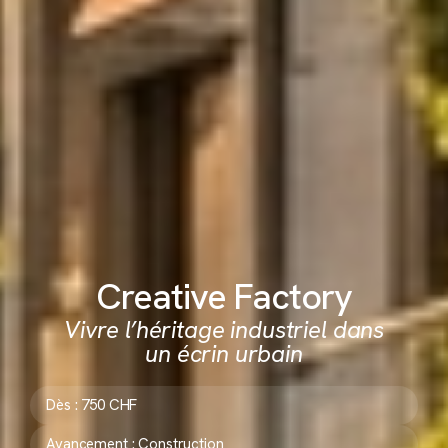
Creative Factory
Vivre l’héritage industriel dans
un écrin urbain
Dès : 750 CHF
Avancement : Construction